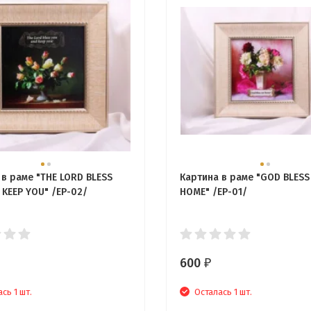
 в раме "THE LORD BLESS
Картина в раме "GOD BLESS
 KEEP YOU" /EP-02/
HOME" /EP-01/
600
₽
сь 1 шт.
Осталась 1 шт.