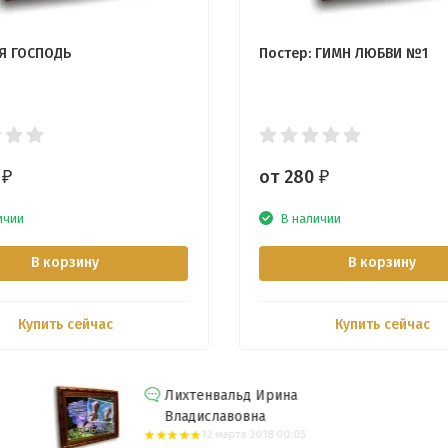
 Я ГОСПОДЬ
Постер: ГИМН ЛЮБВИ №1
0
от 280
₽
₽
ичии
В наличии
В корзину
В корзину
Купить сейчас
Купить сейчас
Лихтенвальд Ирина
Владиславовна
12 марта 2018 00:05