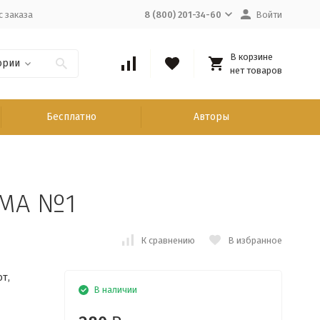
с заказа
8 (800) 201-34-60
Войти
В корзине
ории
нет товаров
Бесплатно
Авторы
ЬМА №1
К сравнению
В избранное
от,
В наличии