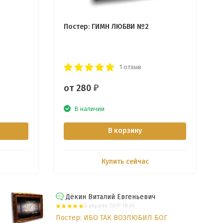
Постер: ГИМН ЛЮБВИ №2
1 отзыв
от 280
₽
В наличии
В корзину
Купить сейчас
Дёкин Виталий Евгеньевич
6 апреля 2017 18:45
Постер: ИБО ТАК ВОЗЛЮБИЛ БОГ