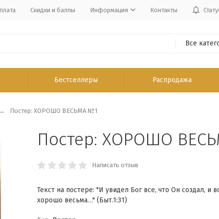
плата
Скидки и баллы
Информация
Контакты
Стату
Все катег
Бестселлеры
Распродажа
Постер: ХОРОШО ВЕСЬМА №1
Постер: ХОРОШО ВЕС
Написать отзыв
Текст на постере: "И увидел Бог все, что Он создал, и в
хорошо весьма…" (Быт.1:31)