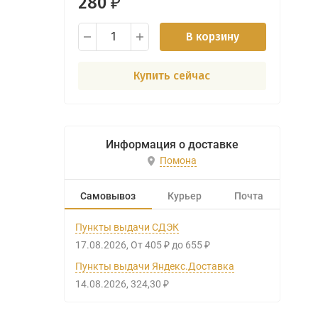
280
₽
В корзину
Купить сейчас
Информация о доставке
Помона
Самовывоз
Курьер
Почта
Пункты выдачи СДЭК
17.08.2026
От
405
до
655
₽
₽
Пункты выдачи Яндекс.Доставка
14.08.2026
324,30
₽