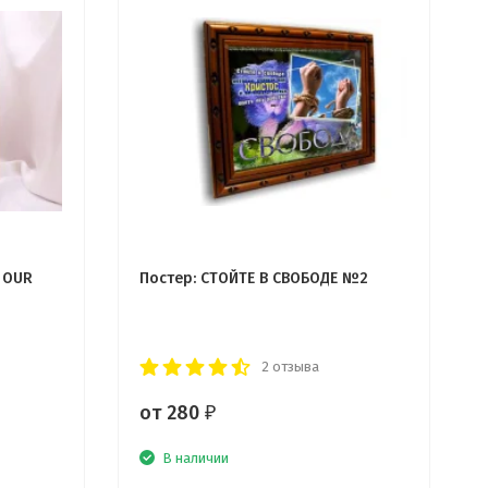
 OUR
Постер: СТОЙТЕ В СВОБОДЕ №2
2 отзыва
от 280
₽
В наличии