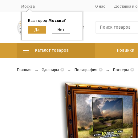
Москва
О нас
Доставка и о
Ваш город
Москва
?
Каталог товаров
Новинки
Главная
Сувениры
Полиграфия
Постеры