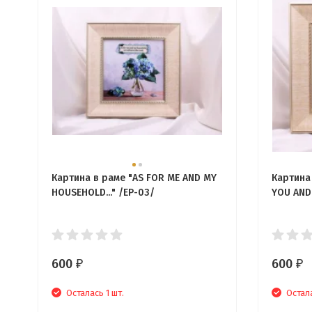
Картина в раме "AS FOR ME AND MY
Картина
HOUSEHOLD..." /EP-03/
YOU AND
600
600
₽
₽
Осталась 1 шт.
Остала