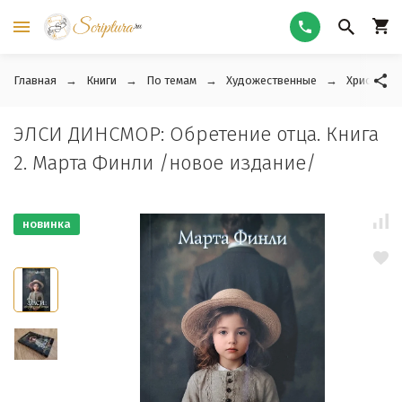
Главная
Книги
По темам
Художественные
Христианс
ЭЛСИ ДИНСМОР: Обретение отца. Книга
2. Марта Финли /новое издание/
новинка