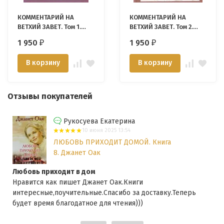
КОММЕНТАРИЙ НА
КОММЕНТАРИЙ НА
ВЕТХИЙ ЗАВЕТ. Том 1.
ВЕТХИЙ ЗАВЕТ. Том 2.
Уоррен Уирсби
Уоррен Уирсби
1 950
1 950
₽
₽
В корзину
В корзину
Отзывы покупателей
Рукосуева Екатерина
10 июня 2025 13:54
ЛЮБОВЬ ПРИХОДИТ ДОМОЙ. Книга
8. Джанет Оак
Любовь приходит в дом
Нравится как пишет Джанет Оак.Книги
интересные,поучительные.Спасибо за доставку.Теперь
будет время благодатное для чтения)))