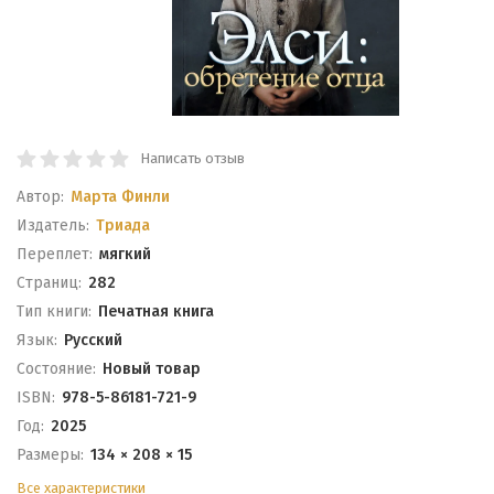
Написать отзыв
Автор:
Марта Финли
Издатель:
Триада
Переплет:
мягкий
Cтраниц:
282
Тип книги:
Печатная книга
Язык:
Русский
Состояние:
Новый товар
ISBN:
978-5-86181-721-9
Год:
2025
Размеры:
134 × 208 × 15
Все характеристики