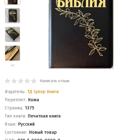
Написать отзыв
Издатель:
ТД Супер Книги
Переплет:
Кожа
Cтраниц:
1375
Тип книги:
Печатная книга
Язык:
Русский
Состояние:
Новый товар