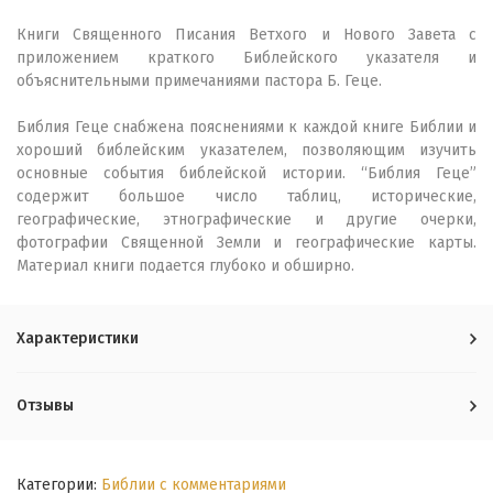
Книги Священного Писания Ветхого и Нового Завета с
приложением краткого Библейского указателя и
объяснительными примечаниями пастора Б. Геце.
Библия Геце снабжена пояснениями к каждой книге Библии и
хороший библейским указателем, позволяющим изучить
основные события библейской истории. “Библия Геце”
содержит большое число таблиц, исторические,
географические, этнографические и другие очерки,
фотографии Священной Земли и географические карты.
Материал книги подается глубоко и обширно.
Характеристики
Отзывы
Категории:
Библии с комментариями