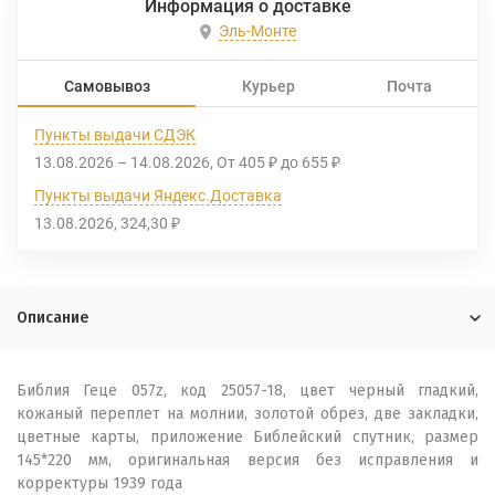
Информация о доставке
Эль-Монте
Самовывоз
Курьер
Почта
Пункты выдачи СДЭК
13.08.2026
–
14.08.2026
От
405
до
655
₽
₽
Пункты выдачи Яндекс.Доставка
13.08.2026
324,30
₽
Описание
Библия Геце 057z, код 25057-18, цвет черный гладкий,
кожаный переплет на молнии, золотой обрез, две закладки,
цветные карты, приложение Библейский спутник, размер
145*220 мм, оригинальная версия без исправления и
корректуры 1939 года