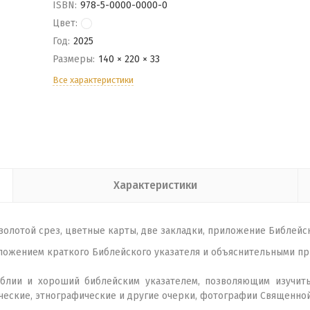
ISBN:
978-5-0000-0000-0
Цвет:
Год:
2025
Размеры:
140 × 220 × 33
Все характеристики
Характеристики
золотой срез, цветные карты, две закладки, приложение Библейск
иложением краткого Библейского указателя и объяснительными при
блии и хороший библейским указателем, позволяющим изучить
ческие, этнографические и другие очерки, фотографии Священной