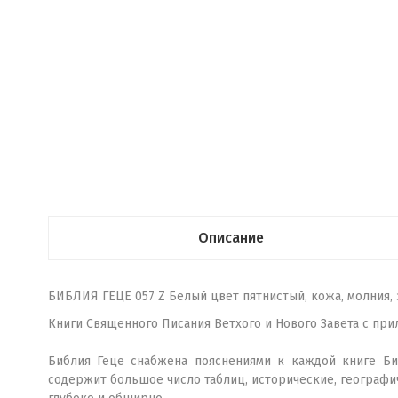
Описание
БИБЛИЯ ГЕЦЕ 057 Z Белый цвет пятнистый, кожа, молния, 
Книги Священного Писания Ветхого и Нового Завета с пр
Библия Геце снабжена пояснениями к каждой книге Би
содержит большое число таблиц, исторические, географи