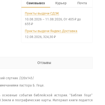
Самовывоз
Курьер
Почта
Пункты выдачи СДЭК
10.08.2026
–
11.08.2026
От
405
до
₽
655
₽
Пункты выдачи Яндекс.Доставка
12.08.2026
324,30
₽
Отзывы
ий спутник /220х145/
мечаниями пастора Б. Геце.
 основные события библейской истории. “Библия Геце”
 Земли и географические карты. Материал книги подается