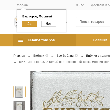
Москва
О нас
Доставка и о
Ваш город
Москва
?
Каталог товаров
Новинки
Главная
Библии
Все Библии
Библии с комме
БИБЛИЯ ГЕЦЕ 057 Z Белый цвет пятнистый, кожа, молния, золо