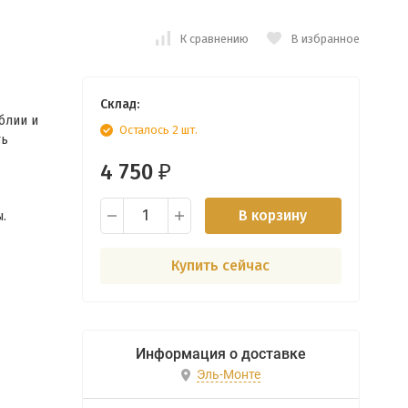
К сравнению
В избранное
Склад:
блии и
Осталось 2 шт.
ть
4 750
₽
В корзину
.
Купить сейчас
Информация о доставке
Эль-Монте