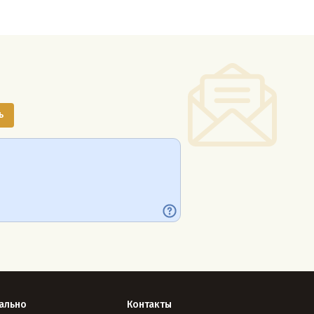
ально
Контакты