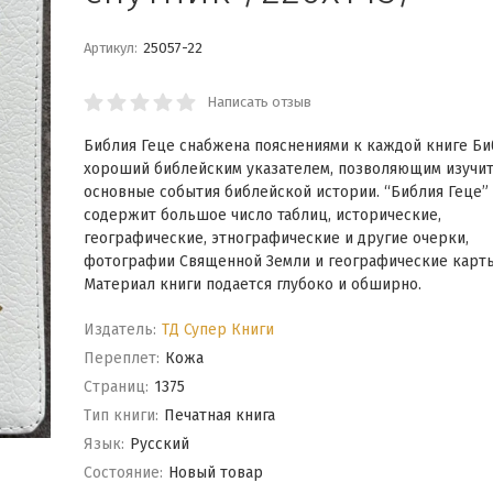
Артикул:
25057-22
Написать отзыв
Библия Геце снабжена пояснениями к каждой книге Би
хороший библейским указателем, позволяющим изучи
основные события библейской истории. “Библия Геце”
содержит большое число таблиц, исторические,
географические, этнографические и другие очерки,
фотографии Священной Земли и географические карты
Материал книги подается глубоко и обширно.
Издатель:
ТД Супер Книги
Переплет:
Кожа
Cтраниц:
1375
Тип книги:
Печатная книга
Язык:
Русский
Состояние:
Новый товар