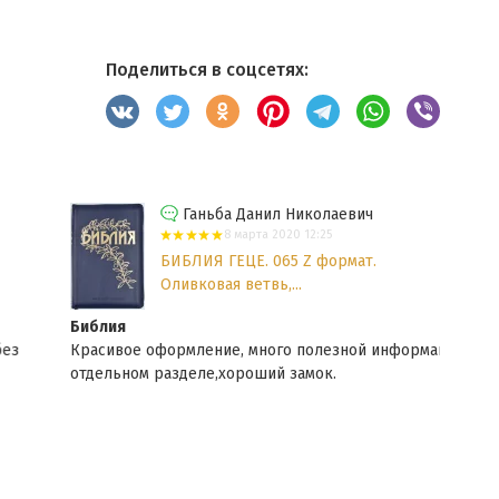
Поделиться в соцсетях:
Ганьба Данил Николаевич
8 марта 2020 12:25
БИБЛИЯ ГЕЦЕ. 065 Z формат.
Оливковая ветвь,...
Библия
Библ
Красивое оформление, много полезной информации в
Библ
отдельном разделе,хороший замок.
боль