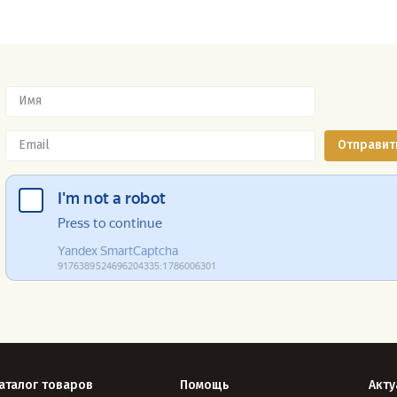
аталог товаров
Помощь
Акту