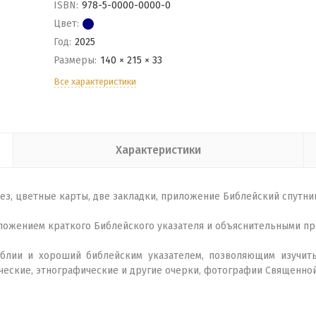
ISBN:
978-5-0000-0000-0
Цвет:
Год:
2025
Размеры:
140 × 215 × 33
Все характеристики
Характеристики
ез, цветные карты, две закладки, приложение Библейский спутник
иложением краткого Библейского указателя и объяснительными при
блии и хороший библейским указателем, позволяющим изучить
ческие, этнографические и другие очерки, фотографии Священной