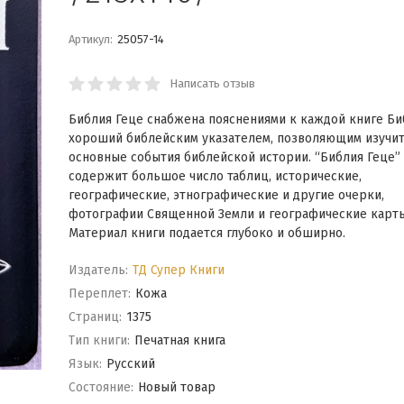
Артикул:
25057-14
Написать отзыв
Библия Геце снабжена пояснениями к каждой книге Би
хороший библейским указателем, позволяющим изучи
основные события библейской истории. “Библия Геце”
содержит большое число таблиц, исторические,
географические, этнографические и другие очерки,
фотографии Священной Земли и географические карты
Материал книги подается глубоко и обширно.
Издатель:
ТД Супер Книги
Переплет:
Кожа
Cтраниц:
1375
Тип книги:
Печатная книга
Язык:
Русский
Состояние:
Новый товар