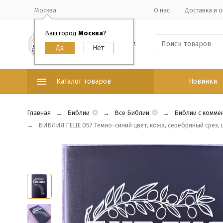
Москва
О нас
Доставка и о
Ваш город
Москва
?
Каталог товаров
Новинки
Главная
Библии
Все Библии
Библии с комме
БИБЛИЯ ГЕЦЕ 057 Темно-синий цвет, кожа, серебряный срез, 