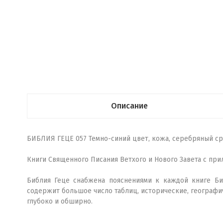
Описание
БИБЛИЯ ГЕЦЕ 057 Темно-синий цвет, кожа, серебряный ср
Книги Священного Писания Ветхого и Нового Завета с пр
Библия Геце снабжена пояснениями к каждой книге Би
содержит большое число таблиц, исторические, географи
глубоко и обширно.