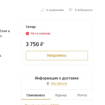
К сравнению
В избранное
Склад:
блии и
Нет в наличии
ть
3 750
₽
Уведомить
.
Информация о доставке
Эль-Монте
Самовывоз
Курьер
Почта