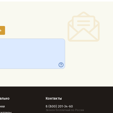
ально
Контакты
нки
8 (800) 201-34-60
Звонок бесплатный по России
селлеры