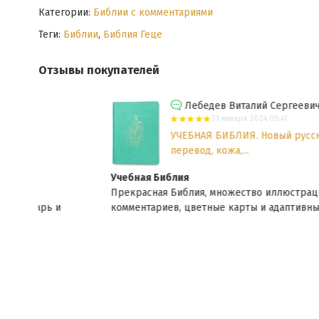
Категории:
Библии с комментариями
Теги:
Библии
,
Библия Геце
Отзывы покупателей
Лебедев Виталий Сергеевич
31 января 2024 05:41
УЧЕБНАЯ БИБЛИЯ. Новый русский
перевод, кожа,...
Учебная Библия
Прекрасная Библия, множество иллюстрации и
комментариев, цветные карты и адаптивный перевод