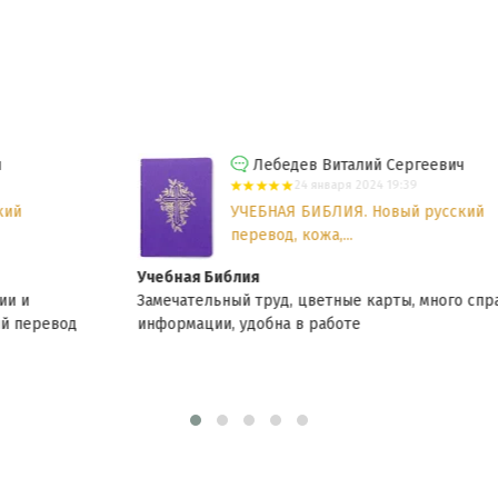
Лебедев Виталий Сергеевич
24 января 2024 19:39
УЧЕБНАЯ БИБЛИЯ. Новый русский
перевод, кожа,...
Учебная Библия
Замечательный труд, цветные карты, много справочной
информации, удобна в работе