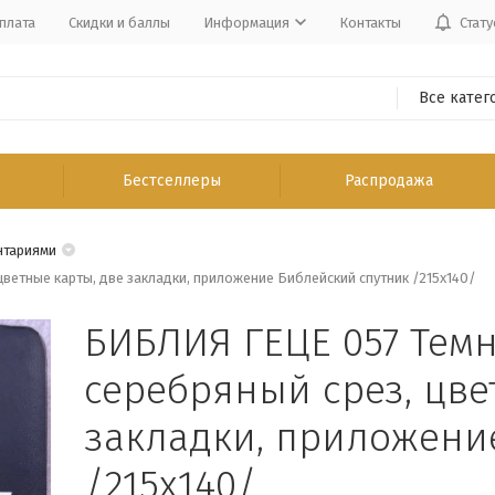
плата
Скидки и баллы
Информация
Контакты
Стату
Все катег
Бестселлеры
Распродажа
нтариями
цветные карты, две закладки, приложение Библейский спутник /215х140/
БИБЛИЯ ГЕЦЕ 057 Темн
серебряный срез, цве
закладки, приложени
/215х140/