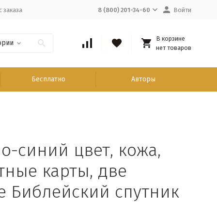
с заказа
8 (800) 201-34-60
Войти
В корзине
ории
нет товаров
Бесплатно
Авторы
о-синий цвет, кожа,
тные карты, две
е Библейский спутник