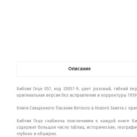
Описание
Библия Геце 057, код 25057-9, цвет розовый, гибкий п
оригинальная версия без исправления и корректуры 1939
Книги Священного Писания Ветхого и Нового Завета с пр
Библия Геце снабжена пояснениями к каждой книге Би
содержит большое число таблиц, исторические, географи
глубоко и обширно.