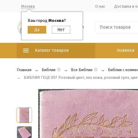
Москва
О нас
Доставка и о
Ваш город
Москва
?
Каталог товаров
Новинки
Главная
Библии
Все Библии
Библии с комме
БИБЛИЯ ГЕЦЕ 057 Розовый цвет, эко кожа, розовый срез, цве