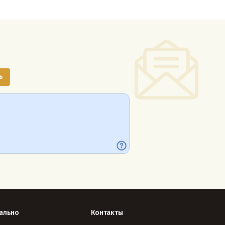
ально
Контакты