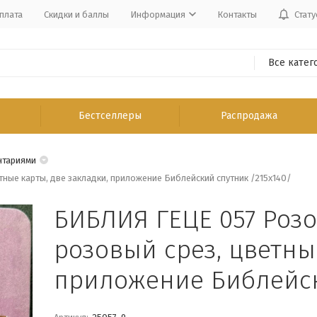
плата
Скидки и баллы
Информация
Контакты
Стату
Все катег
Бестселлеры
Распродажа
нтариями
тные карты, две закладки, приложение Библейский спутник /215х140/
БИБЛИЯ ГЕЦЕ 057 Розо
розовый срез, цветны
приложение Библейск