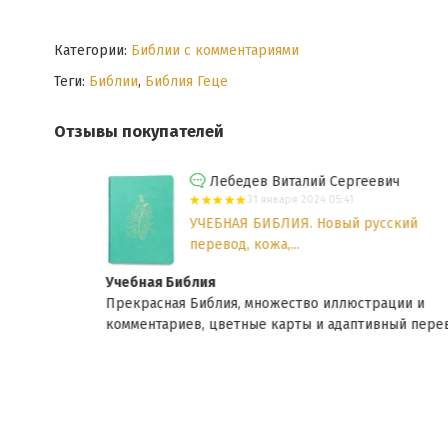
Категории:
Библии с комментариями
Теги:
Библии
,
Библия Геце
Отзывы покупателей
Лебедев Виталий Сергеевич
31 января 2024 05:41
УЧЕБНАЯ БИБЛИЯ. Новый русский
перевод, кожа,...
Учебная Библия
Прекрасная Библия, множество иллюстрации и
комментариев, цветные карты и адаптивный перевод