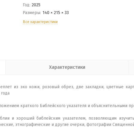
Год:
2025
Размеры:
140 × 215 × 33
Все характеристики
Характеристики
ереплет из эко кожи, розовый обрез, две закладки, цветные кар
 года
иложением краткого Библейского указателя и объяснительными при
блии и хороший библейским указателем, позволяющим изучить
ческие, этнографические и другие очерки, фотографии Священной