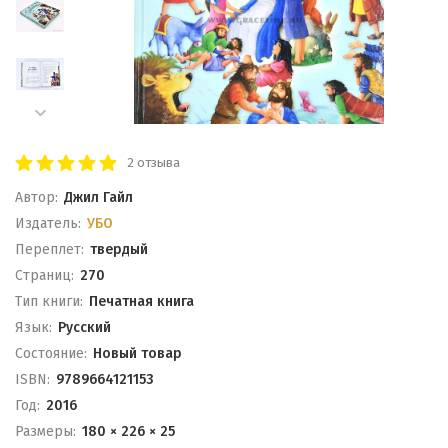
2 отзыва
Автор:
Джил Гайл
Издатель:
УБО
Переплет:
твердый
Cтраниц:
270
Тип книги:
Печатная книга
Язык:
Русский
Состояние:
Новый товар
ISBN:
9789664121153
Год:
2016
Размеры:
180 × 226 × 25