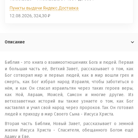
Пункты выдачи Яндекс.Доставка
12.08.2026
324,30
₽
Описание
Библия - это книга о взаимоотношениях Бога и людей. Первая
и большая часть её, Ветхий Завет, рассказывает о том, как
Бог сотворил мир и первых людей, как в мир вошли грех и
смерть, как Бог избрал народ Израиля, чтобы заботиться о
нём, и как Он спасал израильтян через таких героев веры,
как Ной, Авраам, Моисей, Самсон и многие другие. Из
ветхозаветных историй вы также узнаете о том, как Бог
наставлял и учил свой народ через пророков. Так Он готовил
людей к приходу в мир Своего Сына - Иисуса Христа.
Вторая часть Библии, Новый Завет, рассказывает о земной
жизни Иисуса Христа - Спасителя, обещанного Богом ещё
Адаму и Еве.