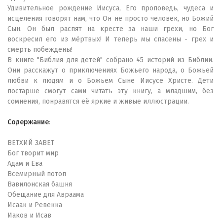
Удивительное рождение Иисуса, Его проповедь, чудеса и
исцеления говорят нам, что Он не просто человек, но Божий
Сын. Он был распят на кресте за наши грехи, но Бог
воскресил его из мёртвых! И теперь мы спасены - грех и
смерть побеждены!
В книге "Библия для детей" собрано 45 историй из Библии.
Они расскажут о приключениях Божьего народа, о Божьей
любви к людям и о Божьем Сыне Иисусе Христе. Дети
постарше смогут сами читать эту книгу, а младшим, без
сомнения, понравятся её яркие и живые иллюстрации.
Содержание
:
ВЕТХИЙ ЗАВЕТ
Бог творит мир
Адам и Ева
Всемирный потоп
Вавилонская башня
Обещание для Авраама
Исаак и Ревекка
Иаков и Исав