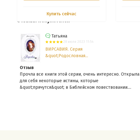
Купить сейчас
Отзывы покупателей
Татьяна
28 июля 2023 11:54
ВИРСАВИЯ. Серия
&quot;Родословная...
Отзыв
Прочла все книги этой серии, очень интересно. Открыла
для себя некоторые истины, которые
&quot;прячутся&quot; в Библейском повествовании....