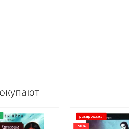
покупают
а
распродажа!
-50%