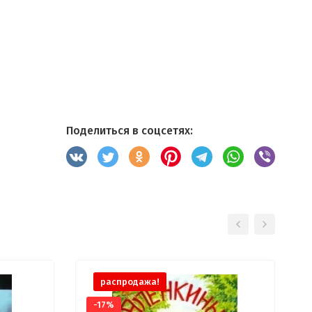
Поделиться в соцсетях:
распродажа!
-17%