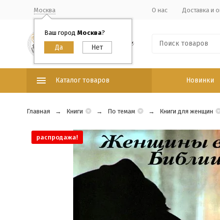
Москва
О нас
Доставка и о
Ваш город
Москва
?
Каталог товаров
Новинки
Главная
Книги
По темам
Книги для женщин
распродажа!