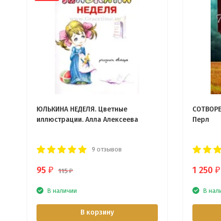
ЮЛЬКИНА НЕДЕЛЯ. Цветные
СОТВОРЕ
иллюстрации. Алла Алексеева
Перл
9 отзывов
95
1 250
₽
₽
115
₽
В наличии
В нал
В корзину