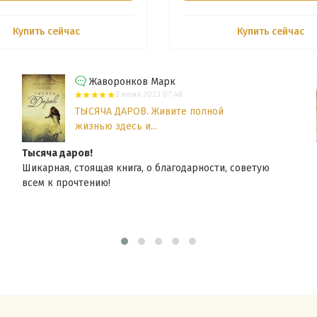
Купить сейчас
Купить сейчас
Жаворонков Марк
2 июня 2023 07:48
ТЫСЯЧА ДАРОВ. Живите полной
жизнью здесь и...
Тысяча даров!
Шикарная, стоящая книга, о благодарности, советую
всем к прочтению!