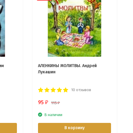
им
АЛЕНКИНЫ МОЛИТВЫ. Андрей
Лукашин
10 отзывов
95
₽
115
₽
В наличии
В корзину