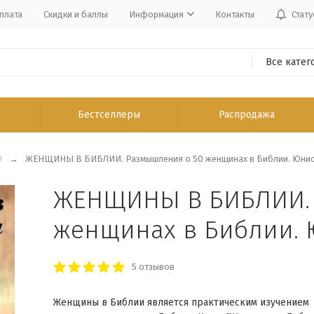
плата
Скидки и баллы
Информация
Контакты
Стату
Все катег
Бестселлеры
Распродажа
ЖЕНЩИНЫ В БИБЛИИ. Размышления о 50 женщинах в Библии. Юнис
ЖЕНЩИНЫ В БИБЛИИ. 
женщинах в Библии.
5 отзывов
Женщины в Библии является практическим изучением