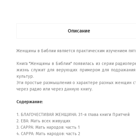
Описание
Женщины в Библии является практическим изучением пят
Книга "Женщины в Библии" появилась из серии радиопере
жизнь служит для верующих примером для подражания 
культур.
Эти простые размышления о характере разных женщин ста
через радио или через данную книгу.
Содержание:
1. БЛАГОЧЕСТИВАЯ ЖЕНЩИНА: 31-я глава книги Притчей
2. ЕВА: Мать всех живущих
3. САРРА: Мать народов: часть 1
4. САРРА: Мать народов: часть 2