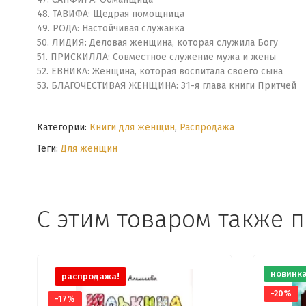
48. ТАВИФА: Щедрая помощница
49. РОДА: Настойчивая служанка
50. ЛИДИЯ: Деловая женщина, которая служила Богу
51. ПРИСКИЛЛА: Совместное служение мужа и жены
52. ЕВНИКА: Женщина, которая воспитала своего сына
53. БЛАГОЧЕСТИВАЯ ЖЕНЩИНА: 31-я глава книги Притчей
Категории:
Книги для женщин
,
Распродажа
Теги:
Для женщин
С этим товаром также 
новинк
распродажа!
-20%
-17%