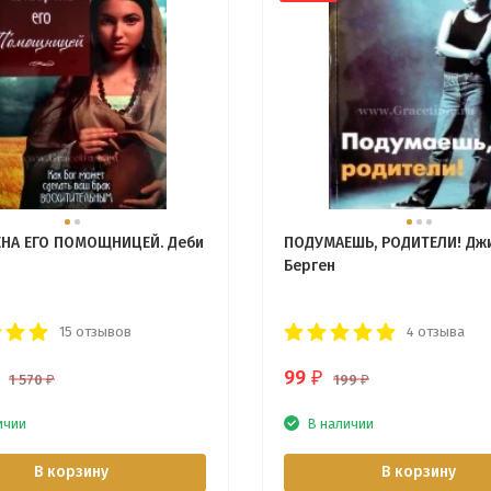
НА ЕГО ПОМОЩНИЦЕЙ. Деби
ПОДУМАЕШЬ, РОДИТЕЛИ! Дж
Берген
15 отзывов
4 отзыва
99
₽
1 570
199
₽
₽
ичии
В наличии
В корзину
В корзину