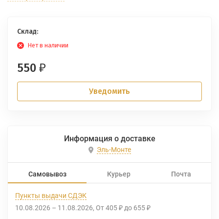
Склад:
Нет в наличии
550
₽
Уведомить
Информация о доставке
Эль-Монте
Самовывоз
Курьер
Почта
Пункты выдачи СДЭК
10.08.2026
–
11.08.2026
От
405
до
655
₽
₽