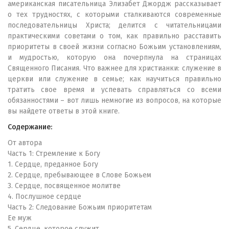
американская писательница Элизабет Джордж рассказывает
о тех трудностях, с которыми сталкиваются современные
последовательницы Христа; делится с читательницами
практическими советами о том, как правильно расставить
приоритеты в своей жизни согласно Божьим установлениям,
и мудростью, которую она почерпнула на страницах
Священного Писания. Что важнее для христианки: служение в
церкви или служение в семье; как научиться правильно
тратить свое время и успевать справляться со всеми
обязанностями – вот лишь немногие из вопросов, на которые
вы найдете ответы в этой книге.
Содержание:
От автора
Часть 1: Стремление к Богу
1. Сердце, преданное Богу
2. Сердце, пребывающее в Слове Божьем
3. Сердце, посвященное молитве
4. Послушное сердце
Часть 2: Следование Божьим приоритетам
Ее муж
5. Сердце, которое служит