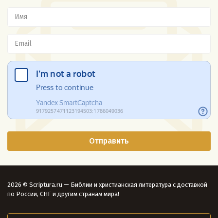
2026 © Scriptura.ru — Библии и христианская литература с доставкой
по России, СНГ и другим странам мира!