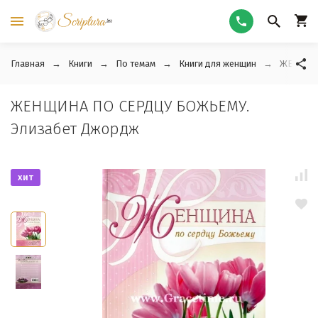
Главная
Книги
По темам
Книги для женщин
ЖЕНЩИНА
ЖЕНЩИНА ПО СЕРДЦУ БОЖЬЕМУ.
Элизабет Джордж
хит