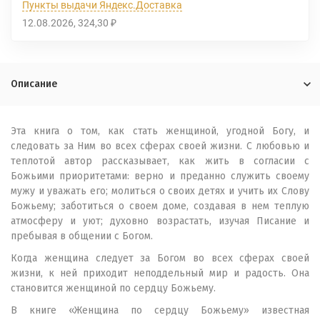
Пункты выдачи Яндекс.Доставка
12.08.2026
324,30
₽
Описание
Эта книга о том, как стать женщиной, угодной Богу, и
следовать за Ним во всех сферах своей жизни. С любовью и
теплотой автор рассказывает, как жить в согласии с
Божьими приоритетами: верно и преданно служить своему
мужу и уважать его; молиться о своих детях и учить их Слову
Божьему; заботиться о своем доме, создавая в нем теплую
атмосферу и уют; духовно возрастать, изучая Писание и
пребывая в общении с Богом.
Когда женщина следует за Богом во всех сферах своей
жизни, к ней приходит неподдельный мир и радость. Она
становится женщиной по сердцу Божьему.
В книге «Женщина по сердцу Божьему» известная