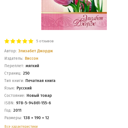
5 отзывов
Автор:
Элизабет Джордж
Издатель:
Виссон
Переплет:
мягкий
Cтраниц:
250
Тип книги:
Печатная книга
Язык:
Русский
Состояние:
Новый товар
ISBN:
978-5-94861-155-6
Год:
2011
Размеры:
138 × 190 × 12
Все характеристики