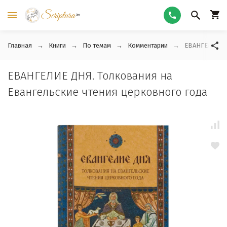
Главная
Книги
По темам
Комментарии
ЕВАНГЕЛИЕ ДН
ЕВАНГЕЛИЕ ДНЯ. Толкования на
Евангельские чтения церковного года