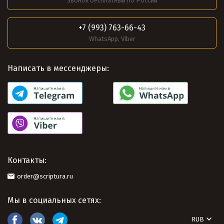
Звонок бесплатный по России
+7 (993) 763-66-43
WhatsApp, Viber
Написать в мессенджеры:
Контакты:
order@scriptura.ru
Мы в социальных сетях:
RUB