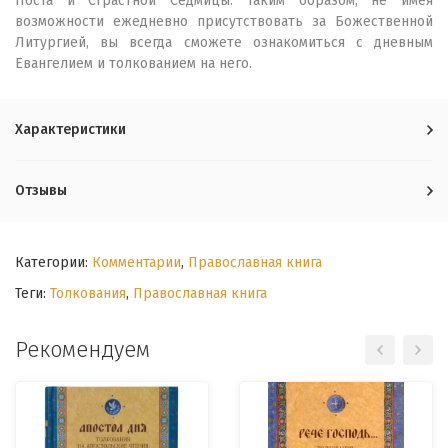
Поста и Страстной Седмицы. Таким образом, не имея
возможности ежедневно присутствовать за Божественной
Литургией, вы всегда сможете ознакомиться с дневным
Евангелием и толкованием на него.
Характеристики
Отзывы
Категории:
Комментарии
,
Православная книга
Теги:
Толкования
,
Православная книга
Рекомендуем