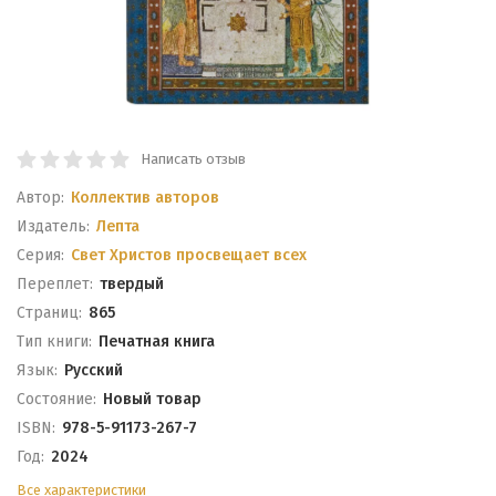
Написать отзыв
Автор:
Коллектив авторов
Издатель:
Лепта
Серия:
Свет Христов просвещает всех
Переплет:
твердый
Cтраниц:
865
Тип книги:
Печатная книга
Язык:
Русский
Состояние:
Новый товар
ISBN:
978-5-91173-267-7
Год:
2024
Все характеристики