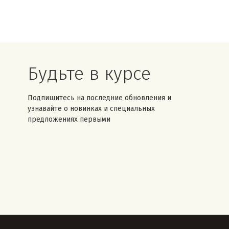
Будьте в курсе
Подпишитесь на последние обновления и
узнавайте о новинках и специальных
предложениях первыми