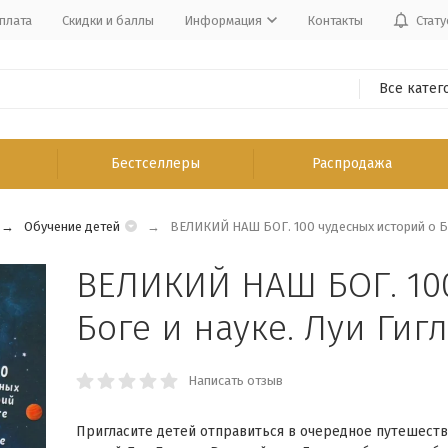
плата
Скидки и баллы
Информация
Контакты
Стату
Все катег
Бестселлеры
Распродажа
Обучение детей
ВЕЛИКИЙ НАШ БОГ. 100 чудесных историй о Бог
ВЕЛИКИЙ НАШ БОГ. 10
Боге и науке. Луи Гиг
Написать отзыв
Пригласите детей отправиться в очередное путешеств