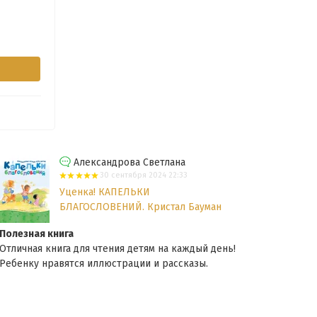
Александрова Светлана
30 сентября 2024 22:33
Уценка! КАПЕЛЬКИ
БЛАГОСЛОВЕНИЙ. Кристал Бауман
Полезная книга
Рек
Отличная книга для чтения детям на каждый день!
Отли
Ребенку нравятся иллюстрации и рассказы.
бери
цвет