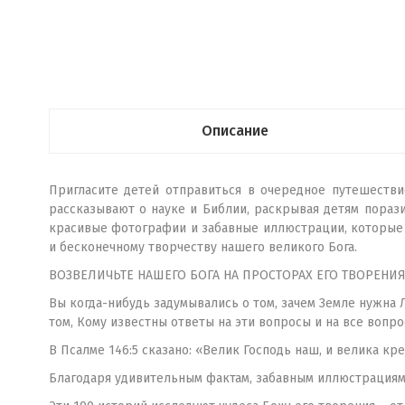
Описание
Пригласите детей отправиться в очередное путешестви
рассказывают о науке и Библии, раскрывая детям по­ра
красивые фотографии и забавные иллюстрации, которые
и бесконечному творчеству нашего ве­ликого Бога.
ВОЗВЕЛИЧЬТЕ НАШЕГО БОГА НА ПРОСТОРАХ ЕГО ТВОРЕНИЯ
Вы когда-нибудь задумывались о том, зачем Земле нужна 
том, Кому известны ответы на эти вопросы и на все вопр
В Псалме 146:5 сказано: «Велик Господь наш, и велика кре
Благодаря удивительным фактам, забавным иллюстрациям