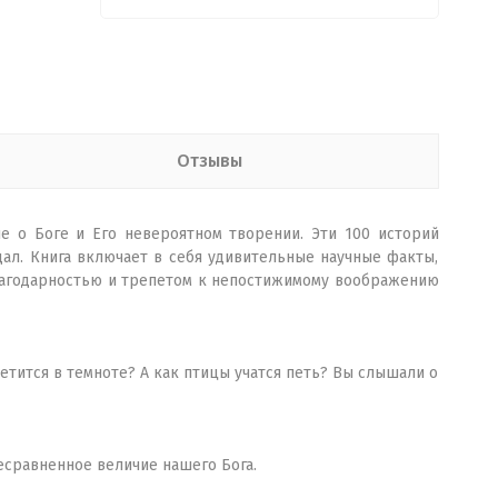
Отзывы
е о Боге и Его невероятном творении. Эти 100 историй
ал. Книга включает в себя удивительные научные факты,
лагодарностью и трепетом к непостижимому воображению
етится в темноте? А как птицы учатся петь? Вы слышали о
сравненное величие нашего Бога.