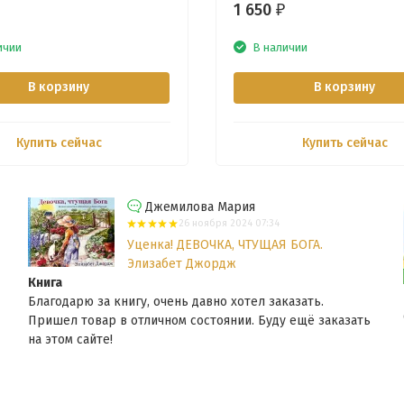
1 650
₽
ичии
В наличии
В корзину
В корзину
Купить сейчас
Купить сейчас
Джемилова Мария
26 ноября 2024 07:34
Уценка! ДЕВОЧКА, ЧТУЩАЯ БОГА.
Элизабет Джордж
Книга
Благодарю за книгу, очень давно хотел заказать.
Пришел товар в отличном состоянии. Буду ещё заказать
на этом сайте!