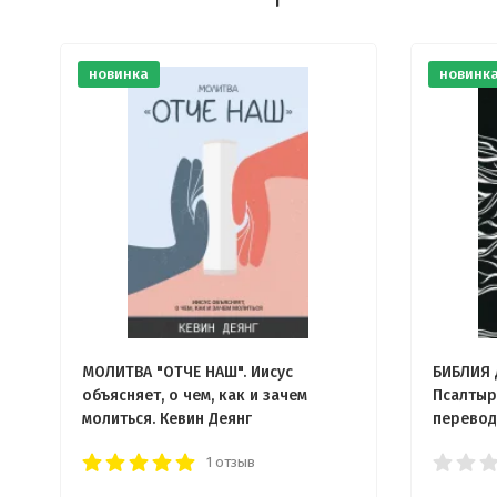
новинка
новинк
МОЛИТВА "ОТЧЕ НАШ". Иисус
БИБЛИЯ 
объясняет, о чем, как и зачем
Псалтыр
молиться. Кевин Деянг
перевод
1 отзыв