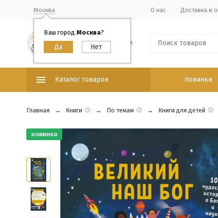
Москва
О нас
Доставка и о
Ваш город
Москва
?
Каталог товаров
Новинки
Главная
Книги
По темам
Книги для детей
новинка