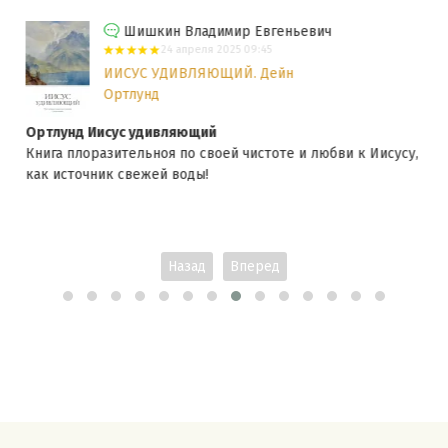
Шишкин Владимир Евгеньевич
24 апреля 2025 09:45
ИИСУС УДИВЛЯЮЩИЙ. Дейн
Ортлунд
Ортлунд Иисус удивляющий
Книга плоразительноя по своей чистоте и любви к Иисусу,
как источник свежей воды!
Назад
Вперед