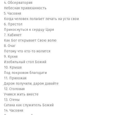
4. Обсерватория
Небесная привязанность
5. Часовня
Когда человек полагает печать на уста свои
6. Престол
Прикоснуться к сердцу Царя
7. Кабинет
Как Бог открывает Свою волю
8. Очаг
Потому что кто-то молится
9. Кухня
Изобильный стол Божий
10. Крыша
Под покровом благодати
11. Прихожая
Даром получили, даром давайте
12. Столовая
Учимся жить вместе
13. Стены
Сатана как служитель Божий
14. Часовня