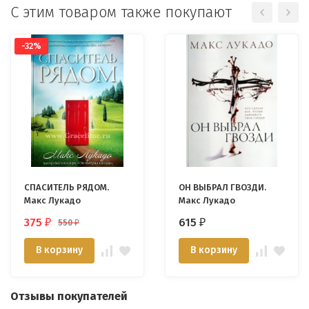
С этим товаром также покупают
-32%
СПАСИТЕЛЬ РЯДОМ.
ОН ВЫБРАЛ ГВОЗДИ.
Макс Лукадо
Макс Лукадо
375
615
550
₽
₽
₽
В корзину
В корзину
Отзывы покупателей