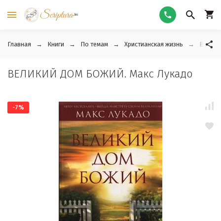
Главная
Книги
По темам
Христианская жизнь
ВЕЛИК
ВЕЛИКИЙ ДОМ БОЖИЙ. Макс Лукадо
-7%