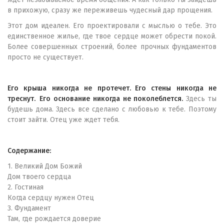
в прихожую, сразу же переживешь чудесный дар прощения.
Этот дом идеален. Его проектировали с мыслью о тебе. Это
единственное жилье, где твое сердце может обрести покой.
Более совершенных строений, более прочных фундаментов
просто не существует.
Его крыша никогда не протечет. Его стены никогда не
треснут. Его основание никогда не поколеблется.
Здесь ты
будешь дома. Здесь все сделано с любовью к тебе. Поэтому
стоит зайти. Отец уже ждет тебя.
Содержание:
1. Великий Дом Божий
Дом твоего сердца
2. Гостиная
Когда сердцу нужен Отец
3. Фундамент
Там, где рождается доверие