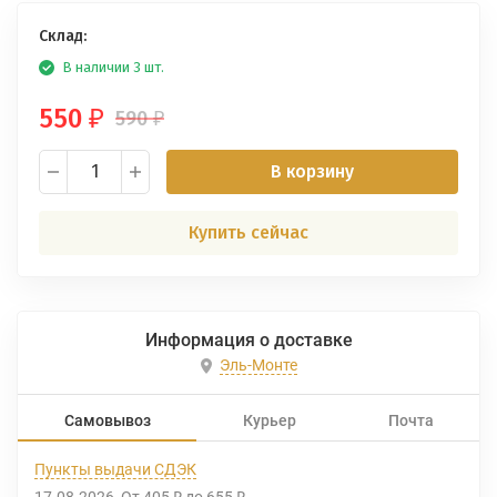
Склад:
В наличии 3 шт.
550
590
₽
₽
В корзину
Купить сейчас
Информация о доставке
Эль-Монте
Самовывоз
Курьер
Почта
Пункты выдачи СДЭК