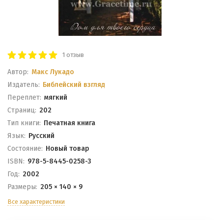
1 отзыв
Автор:
Макс Лукадо
Издатель:
Библейский взгляд
Переплет:
мягкий
Cтраниц:
202
Тип книги:
Печатная книга
Язык:
Русский
Состояние:
Новый товар
ISBN:
978-5-8445-0258-3
Год:
2002
Размеры:
205 × 140 × 9
Все характеристики