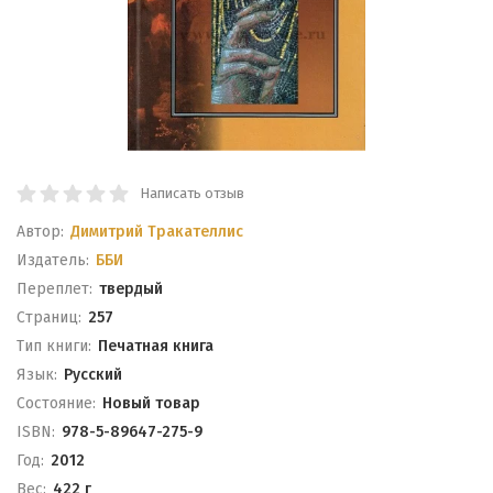
Написать отзыв
Автор:
Димитрий Тракателлис
Издатель:
ББИ
Переплет:
твердый
Cтраниц:
257
Тип книги:
Печатная книга
Язык:
Русский
Состояние:
Новый товар
ISBN:
978-5-89647-275-9
Год:
2012
Вес:
422 г