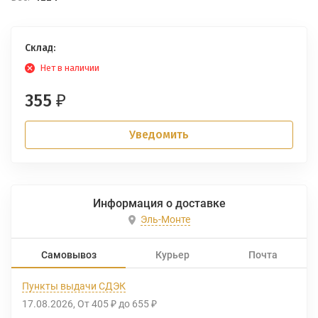
Склад:
Нет в наличии
355
₽
Уведомить
Информация о доставке
Эль-Монте
Самовывоз
Курьер
Почта
Пункты выдачи СДЭК
17.08.2026
От
405
до
655
₽
₽