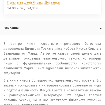
Пункты выдачи Яндекс.Доставка
14.08.2026
324,30
₽
Описание
В центре книги известного греческого богослова,
митрополита Димитрия Тракателлиса - образ Иисуса Христа в
Евангелии от Марка. Автор не ставит своей целью дать
детальное толкование евангельского текста, но говорит
лишь о фундаментальных особенностях христологии
евангелиста Марка. Книга адресована широкой читательской
аудитории.
Эта книга - часть большого исследовательского проекта. Его
задача - исследовать и интерпретировать основные взгляды
и подходы к личности Иисуса Христа в новозаветных текстах
и раннехристианской литературе. Эта задача требует
больших усилий, но и вознаграждает библеиста глубоким