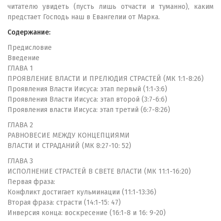
читателю увидеть (пусть лишь отчасти и туманно), каким
предстает Господь наш в Евангелии от Марка.
Содержание:
Предисловие
Введение
ГЛАВА 1
ПРОЯВЛЕНИЕ ВЛАСТИ И ПРЕЛЮДИЯ СТРАСТЕЙ (МК 1:1-8:26)
Проявления Власти Иисуса: этап первый (1:1-3:6)
Проявления Власти Иисуса: этап второй (3:7-6:6)
Проявления власти Иисуса: этап третий (6:7-8:26)
ГЛАВА 2
РАВНОВЕСИЕ МЕЖДУ КОНЦЕПЦИЯМИ
ВЛАСТИ И СТРАДАНИЙ (МК 8:27-10: 52)
ГЛАВА 3
ИСПОЛНЕНИЕ СТРАСТЕЙ В СВЕТЕ ВЛАСТИ (МК 11:1-16:20)
Первая фраза:
Конфликт достигает кульминации (11:1-13:36)
Вторая фраза: страсти (14:1-15: 47)
Инверсия конца: воскресение (16:1-8 и 16: 9-20)