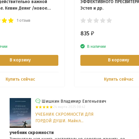
 действительно важной
ЭФФЕКТИВНОГО ПРЕСВИТЕРА
е. Кевин Деянг /новое
Эстеп и др.
/
1 отзыв
835
₽
ичии
В наличии
В корзину
В корзину
Купить сейчас
Купить сейчас
Шишкин Владимир Евгеньевич
24 марта 2025 08:42
УЧЕБНИК СКРОМНОСТИ ДЛЯ
ГОРДОЙ ДУШИ. Майкл...
учебник скромности