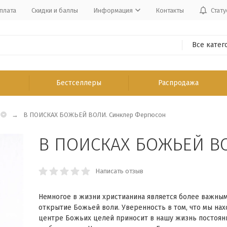
плата
Скидки и баллы
Информация
Контакты
Стату
Все катег
Бестселлеры
Распродажа
В ПОИСКАХ БОЖЬЕЙ ВОЛИ. Синклер Фергюсон
В ПОИСКАХ БОЖЬЕЙ В
Написать отзыв
​Немногое в жизни христианина является более важным
открытие Божьей воли. Уверенность в том, что мы нах
цен­тре Божьих целей приносит в нашу жизнь по­стоя