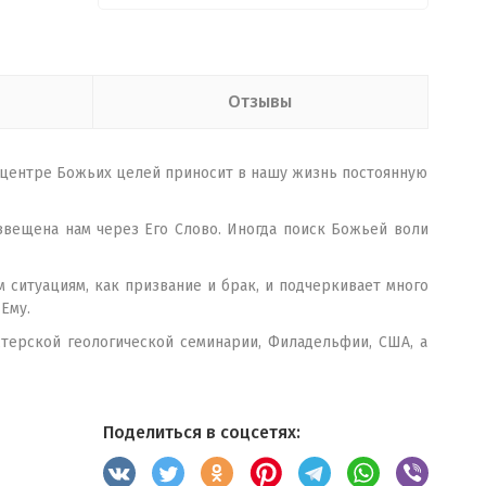
Отзывы
 цен­тре Божьих целей приносит в нашу жизнь по­стоянную
звещена нам через Его Слово. Иногда поиск Божьей воли
 ситуациям, как призвание и брак, и подчеркивает много
Ему.
терской геологической семинарии, Филадельфии, США, а
Поделиться в соцсетях: