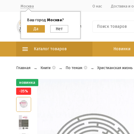
Москва
О нас
Доставка и о
Ваш город
Москва
?
Каталог товаров
Новинки
Главная
Книги
По темам
Христианская жизнь
новинка
-35%