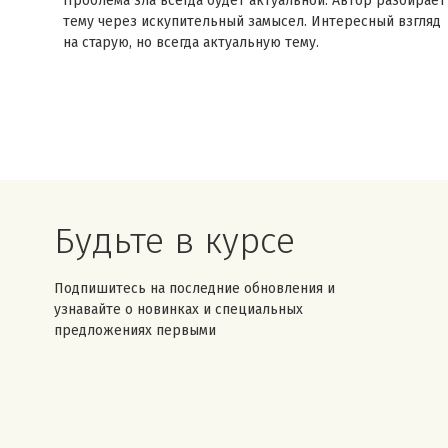
Проблема зла всегда будет актуальной. Автор разбирает
тему через искупительный замысел. Интересный взгляд
на старую, но всегда актуальную тему.
Будьте в курсе
Подпишитесь на последние обновления и
узнавайте о новинках и специальных
предложениях первыми