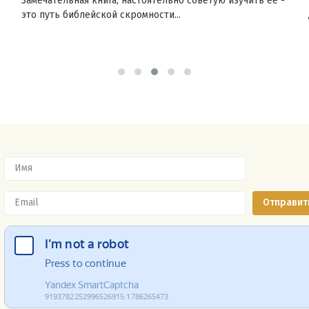
Замечательная книга, настоятельно советую изучить ее -
это путь библейской скромности...