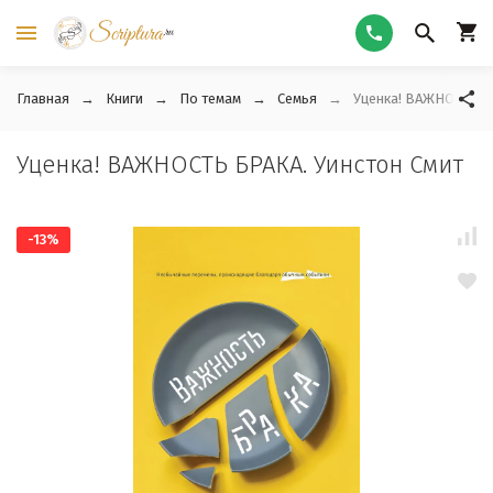
Главная
Книги
По темам
Семья
Уценка! ВАЖНОСТЬ Б
Уценка! ВАЖНОСТЬ БРАКА. Уинстон Смит
-13%