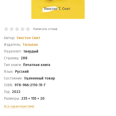
Написать отзыв
Автор:
Уинстон Смит
Издатель:
Тюльпан
Переплет:
твердый
Cтраниц:
288
Тип книги:
Печатная книга
Язык:
Русский
Состояние:
Уцененный товар
ISBN:
978-966-2110-51-7
Год:
2022
Размеры:
235 × 155 × 20
Все характеристики