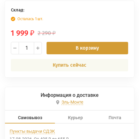
Склад:
Осталась 1 шт.
1 999
2 290
₽
₽
В корзину
Купить сейчас
Информация о доставке
Эль-Монте
Самовывоз
Курьер
Почта
Пункты выдачи СДЭК