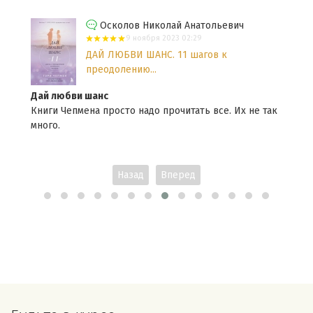
Осколов Николай Анатольевич
9 ноября 2023 02:29
ДАЙ ЛЮБВИ ШАНС. 11 шагов к
преодолению...
Дай любви шанс
Книги Чепмена просто надо прочитать все. Их не так
много.
Назад
Вперед