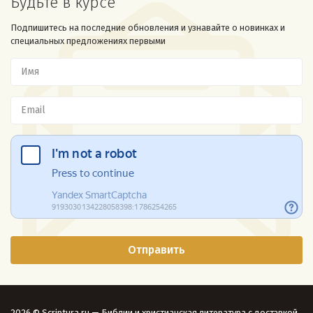
Будьте в курсе
Подпишитесь на последние обновления и узнавайте о новинках и
специальных предложениях первыми
2026 © Scriptura.ru — Библии и христианская литература с доставкой