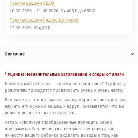
Пункты выдачи СДЭК
10.08.2026
–
11.08.2026
От
405
до
655
₽
₽
Пункты выдачи Яндекс.Доставка
12.08.2026
324,30
₽
Описание
* Уценка! Незначительные загрязнения и следы от влаги
Неужели мой ребенок — совсем не такой как я? Эту фразу
родителям приходится произносить очень и очень часто.
Вам кажется, что вы знаете, как «усмирить» свое дитя, как
научить его нужным вещам, и вдруг... оказывается, что вы
вовсе и не знаете, как это делать.
Автор, используя апробированные принципы своей
программы «Код личности», поможет вам понять тип
личности вашего ребенка и сделать выводы о том, как