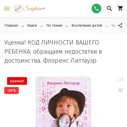
Главная
Книги
По темам
Воспитание детей
Уценка! 
Уценка! КОД ЛИЧНОСТИ ВАШЕГО
РЕБЕНКА: обращаем недостатки в
достоинства. Флоренс Литтауэр
уценка!
-39%