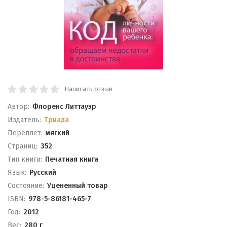
Написать отзыв
Автор:
Флоренс Литтауэр
Издатель:
Триада
Переплет:
мягкий
Cтраниц:
352
Тип книги:
Печатная книга
Язык:
Русский
Состояние:
Уцененный товар
ISBN:
978-5-86181-465-7
Год:
2012
Вес:
280 г