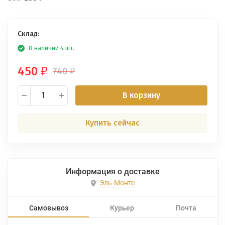
Склад:
В наличии 4 шт.
450
740
₽
₽
В корзину
Купить сейчас
Информация о доставке
Эль-Монте
Самовывоз
Курьер
Почта