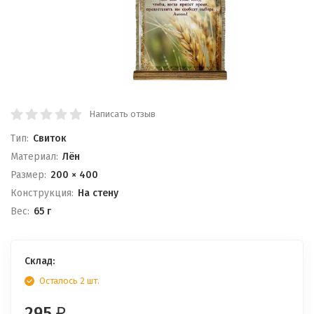
Написать отзыв
Тип:
Свиток
Материал:
Лён
Размер:
200 × 400
Конструкция:
На стену
Вес:
65 г
Склад:
Осталось 2 шт.
295
₽