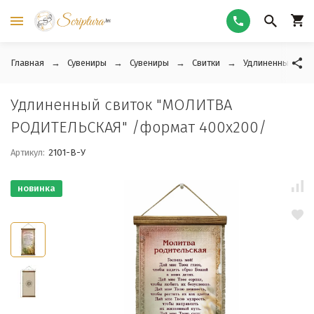
Главная
Сувениры
Сувениры
Свитки
Удлиненные свит
Удлиненный свиток "МОЛИТВА
РОДИТЕЛЬСКАЯ" /формат 400x200/
Артикул:
2101-В-У
новинка