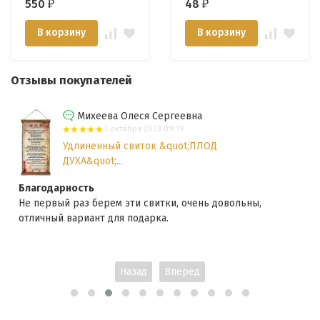
550
48
₽
₽
В корзину
В корзину
Отзывы покупателей
Михеева Олеся Сергеевна
3 октября 2023 09:19
Удлиненный свиток &quot;ПЛОД
ДУХА&quot;...
Благодарность
Не первый раз берем эти свитки, очень довольны,
отличный вариант для подарка.
Назад
Вперед