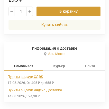
В корзину
Купить сейчас
Информация о доставке
Эль-Монте
Самовывоз
Курьер
Почта
Пункты выдачи СДЭК
17.08.2026
От
405
до
655
₽
₽
Пункты выдачи Яндекс.Доставка
14.08.2026
324,30
₽