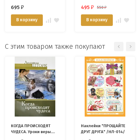
695
495
550
₽
₽
₽
В корзину
В корзину
С этим товаром также покупают
КОГДА ПРОИСХОДЯТ
Наклейки "ПРОЩАЙТЕ
ЧУДЕСА. Уроки веры.
ДРУГ ДРУГА" /НЛ-014/
Людмила Шторк