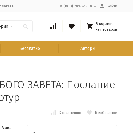
с заказа
8 (800) 201-34-60
Войти
В корзине
ории
нет товаров
Бесплатно
Авторы
ОГО ЗАВЕТА: Послание
ртур
К сравнению
В избранное
 Мак-