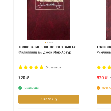
ТОЛКОВАНИЕ КНИГ НОВОГО ЗАВЕТА:
ТОЛКОВА
Филиппийцам. Джон Мак-Артур
Римляна
5 отзывов
720
920
₽
₽
В наличии
Остал
В корзину