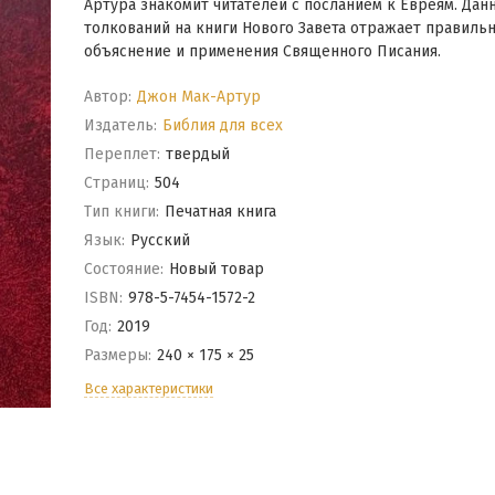
Артура знакомит читателей с посланием к Евреям. Дан
толкований на книги Нового Завета отражает правиль
объяснение и применения Священного Писания.
Автор:
Джон Мак-Артур
Издатель:
Библия для всех
Переплет:
твердый
Cтраниц:
504
Тип книги:
Печатная книга
Язык:
Русский
Состояние:
Новый товар
ISBN:
978-5-7454-1572-2
Год:
2019
Размеры:
240 × 175 × 25
Все характеристики