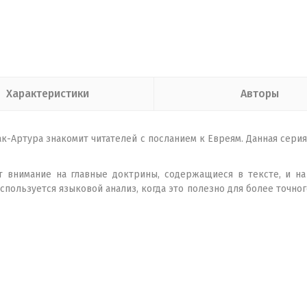
Характеристики
Авторы
к-Артура знакомит читателей с посланием к Евреям. Данная сери
т внимание на главные доктрины, содержащиеся в тексте, и н
спользуется языковой анализ, когда это полезно для более точног