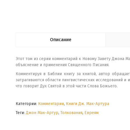
Описание
Этот том из серии комментарий к Новому Завету Джона Ма
объяснение и применения Священного Писания.
Комментируя в Библии книгу за книгой, автор обращае
затрагиваются области лингвистических исследований и и
что говорит Дух Святой в этой части Слова Божьего.
Категории:
Комментарии
,
Книги Дж. Мак-Артура
Теги:
Джон Мак-Артур
,
Толкования
,
Евреям