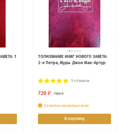
АВЕТА. 1
ТОЛКОВАНИЕ КНИГ НОВОГО ЗАВЕТА:
2-е Петра, Иуды. Джон Мак-Артур
5 отзывов
720
₽
780
₽
Осталось несколько штук
В корзину