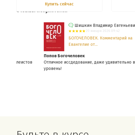
Купить сейчас
Отзывы покупателей
Шишкин Владимир Евгеньевич
20 января 2026 09:42
БОГОЧЕЛОВЕК. Комментарий на
Евангелие от...
Попов Богочеловек
стов
Отличное иссдедование, даже удивительно высокий
уровень!
Будьте в курсе