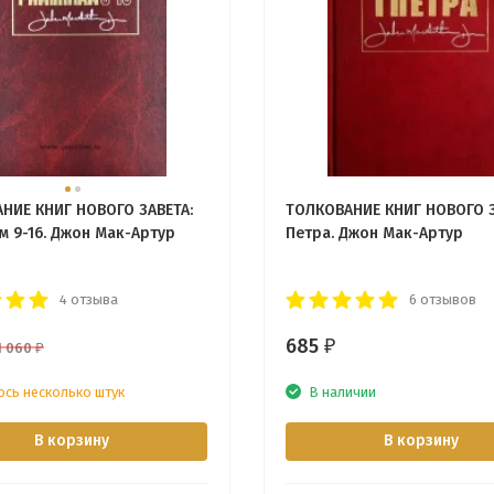
НИЕ КНИГ НОВОГО ЗАВЕТА:
ТОЛКОВАНИЕ КНИГ НОВОГО З
м 9-16. Джон Мак-Артур
Петра. Джон Мак-Артур
4 отзыва
6 отзывов
685
₽
1 060
₽
ось несколько штук
В наличии
В корзину
В корзину