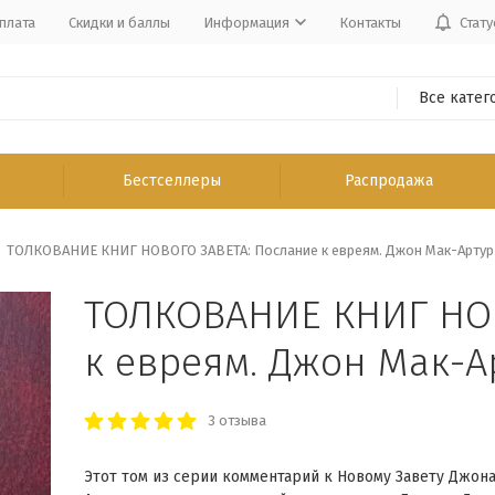
плата
Скидки и баллы
Информация
Контакты
Стату
Все катег
Бестселлеры
Распродажа
ТОЛКОВАНИЕ КНИГ НОВОГО ЗАВЕТА: Послание к евреям. Джон Мак-Артур
ТОЛКОВАНИЕ КНИГ НОВ
к евреям. Джон Мак-А
3 отзыва
Этот том из серии комментарий к Новому Завету Джона