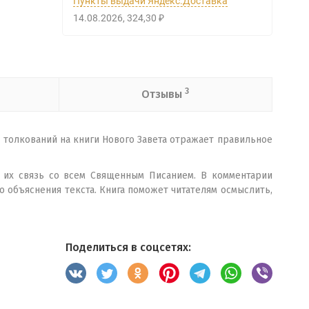
Пункты выдачи Яндекс.Доставка
14.08.2026
324,30
₽
3
Отзывы
я толкований на книги Нового Завета отражает правильное
а их связь со всем Священным Писанием. В комментарии
о объяснения текста. Книга поможет читателям осмыслить,
Поделиться в соцсетях: