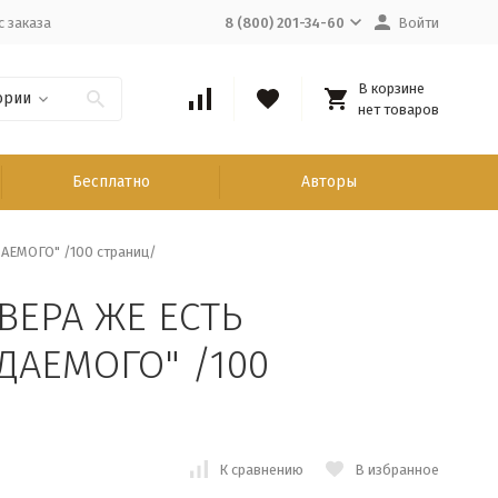
с заказа
8 (800) 201-34-60
Войти
В корзине
ории
нет товаров
Бесплатно
Авторы
АЕМОГО" /100 страниц/
"ВЕРА ЖЕ ЕСТЬ
АЕМОГО" /100
К сравнению
В избранное