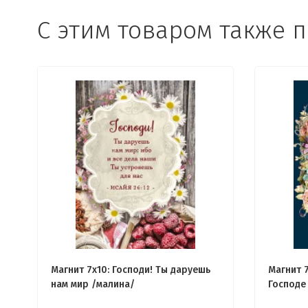
С этим товаром также 
Магнит 7x10: Господи! Ты даруешь
Магнит 7
нам мир /малина/
Господе