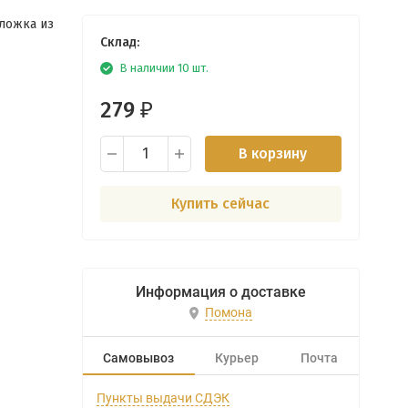
бложка из
Склад:
В наличии 10 шт.
279
₽
В корзину
Купить сейчас
Информация о доставке
Помона
Самовывоз
Курьер
Почта
Пункты выдачи СДЭК