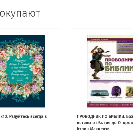
покупают
x10: Радуйтесь всегда в
ПРОВОДНИК ПО БИБЛИИ. Бо
истины от Бытия до Откров
Кэрин Маккензи