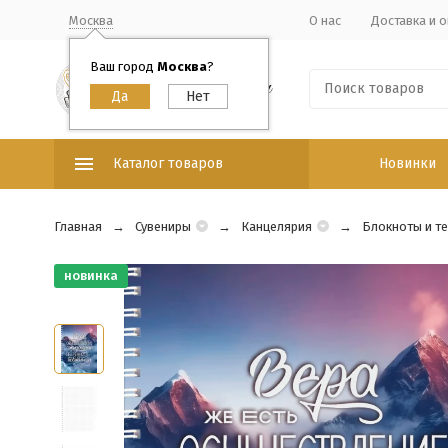
Москва
О нас
Доставка и о
Ваш город
Москва
?
Каталог товаров
Новинки
Главная
Сувениры
Канцелярия
Блокноты и т
новинка