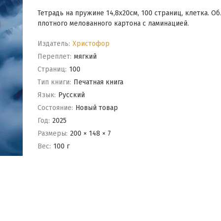
Тетрадь на пружине 14,8х20см, 100 страниц, клетка. О
плотного мелованного картона с ламинацией.
Издатель:
Христофор
Переплет:
мягкий
Cтраниц:
100
Тип книги:
Печатная книга
Язык:
Русский
Состояние:
Новый товар
Год:
2025
Размеры:
200 × 148 × 7
Вес:
100 г