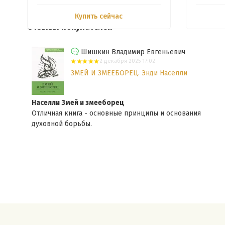
Купить сейчас
Отзывы покупателей
Шишкин Владимир Евгеньевич
2 декабря 2025 17:02
ЗМЕЙ И ЗМЕЕБОРЕЦ. Энди Населли
Населли Змей и змееборец
Отличная книга - основные принципы и основания
духовной борьбы.