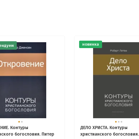
новинка
ендуем
НИЕ. Контуры
ДЕЛО ХРИСТА. Контуры
нского богословия. Питер
христианского богословия.