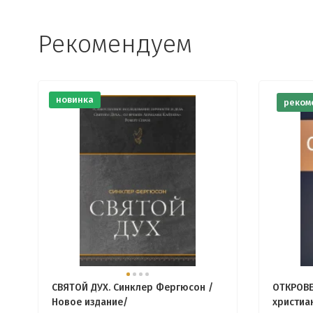
Рекомендуем
новинка
реком
СВЯТОЙ ДУХ. Синклер Фергюсон /
ОТКРОВЕ
Новое издание/
христиа