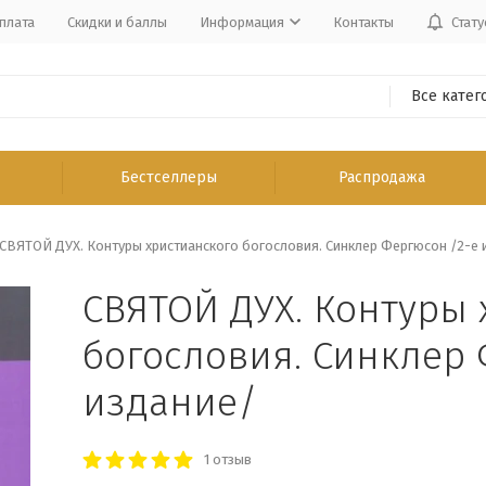
плата
Скидки и баллы
Информация
Контакты
Стату
Все катег
Бестселлеры
Распродажа
СВЯТОЙ ДУХ. Контуры христианского богословия. Синклер Фергюсон /2-е 
СВЯТОЙ ДУХ. Контуры 
богословия. Синклер 
издание/
1 отзыв