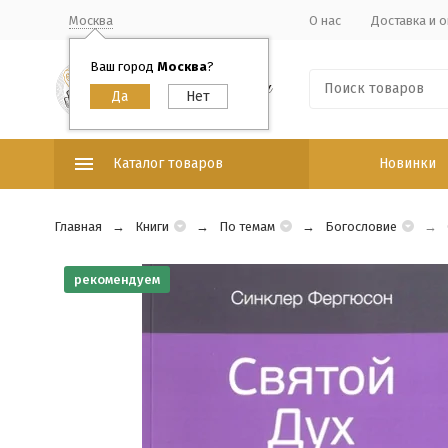
Москва
О нас
Доставка и о
Ваш город
Москва
?
Каталог товаров
Новинки
Главная
Книги
По темам
Богословие
рекомендуем