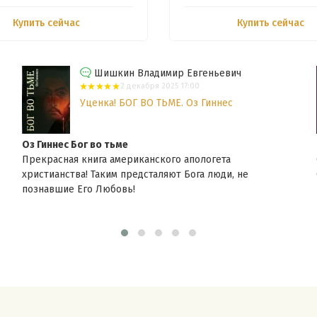
Купить сейчас
Купить сейчас
Шишкин Владимир Евгеньевич
2 декабря 2025 17:00
Уценка! БОГ ВО ТЬМЕ. Оз Гиннес
Оз Гиннес Бог во тьме
Прекрасная книга американского апологета
христианства! Таким предсталяют Бога люди, не
познавшие Его Любовь!