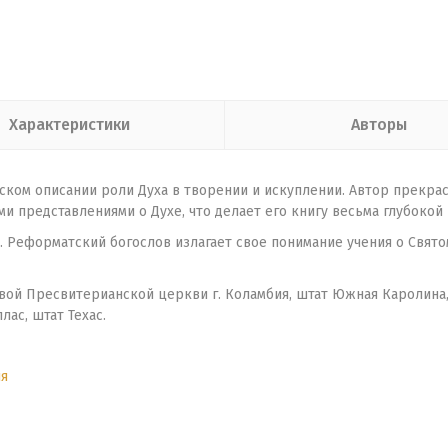
Характеристики
Авторы
ком описании роли Духа в творении и искуплении. Автор прекрас
представлениями о Духе, что делает его книгу весьма глубокой 
и. Реформатский богослов излагает свое понимание учения о Свято
вой Пресвитерианской церкви г. Коламбия, штат Южная Каролина
лас, штат Техас.
я