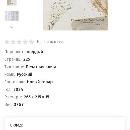
Написать отзыв
Переплет:
твердый
Cтраниц:
225
Тип книги:
Печатная книга
Язык:
Русский
Состояние:
Новый товар
Год:
2024
Размеры:
265 × 215 × 15
Вес:
376 г
Склад: