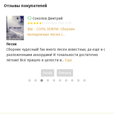
Отзывы покупателей
Соколов Дмитрий
8 сентября 2022 21:25
ВЫ - СОЛЬ ЗЕМЛИ. Сборник
молодежных песен с...
Песни
Сборник чудесный! Так много песен известных, да ещё и с
разложенными аккордами! И тональности достаточно
лёгкие! Всё пришло в целости и...
Еще
Назад
Вперед