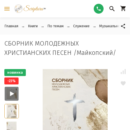
Главная
Книги
По темам
Служение
Музыкальное слу
СБОРНИК МОЛОДЕЖНЫХ
ХРИСТИАНСКИХ ПЕСЕН /Майкопский/
новинка
-23%