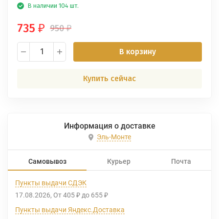
В наличии 104 шт.
735
950
₽
₽
В корзину
Купить сейчас
Информация о доставке
Эль-Монте
Самовывоз
Курьер
Почта
Пункты выдачи СДЭК
17.08.2026
От
405
до
655
₽
₽
Пункты выдачи Яндекс.Доставка