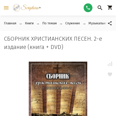
Главная
Книги
По темам
Служение
Музыкальное слу
СБОРНИК ХРИСТИАНСКИХ ПЕСЕН. 2-е
издание (книга + DVD)