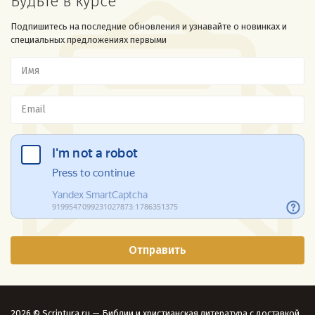
Будьте в курсе
Подпишитесь на последние обновления и узнавайте о новинках и
специальных предложениях первыми
2026 © Scriptura.ru — Библии и христианская литература с доставкой