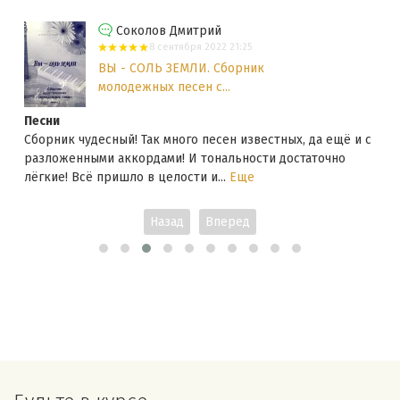
Соколов Дмитрий
8 сентября 2022 21:25
ВЫ - СОЛЬ ЗЕМЛИ. Сборник
молодежных песен с...
Песни
Сборник чудесный! Так много песен известных, да ещё и с
разложенными аккордами! И тональности достаточно
лёгкие! Всё пришло в целости и...
Еще
Назад
Вперед