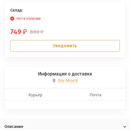
Склад:
Нет в наличии
749
880
₽
₽
Уведомить
Информация о доставке
Эль-Монте
Курьер
Почта
Описание