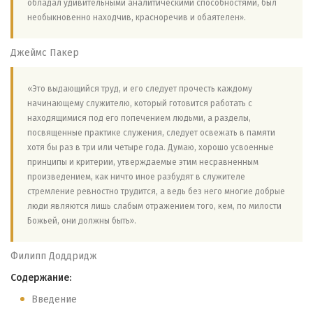
обладал удивительными аналитическими способностями, был
необыкновенно находчив, красноречив и обаятелен».
Джеймс Пакер
«Это выдающийся труд, и его следует прочесть каждому
начинающему служителю, который готовится работать с
находящимися под его попечением людьми, а разделы,
посвященные практике служения, следует освежать в памяти
хотя бы раз в три или четыре года. Думаю, хорошо усвоенные
принципы и критерии, утверждаемые этим несравненным
произведением, как ничто иное разбудят в служителе
стремление ревностно трудится, а ведь без него многие добрые
люди являются лишь слабым отражением того, кем, по милости
Божьей, они должны быть».
Филипп Доддридж
Содержание:
Введение