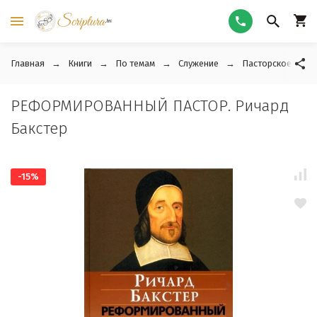
Главная
Книги
По темам
Служение
Пасторское служ
РЕФОРМИРОВАННЫЙ ПАСТОР. Ричард
Бакстер
-15%