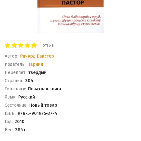
1 отзыв
Автор:
Ричард Бакстер
Издатель:
Нарния
Переплет:
твердый
Cтраниц:
304
Тип книги:
Печатная книга
Язык:
Русский
Состояние:
Новый товар
ISBN:
978-5-901975-37-4
Год:
2010
Вес:
385 г