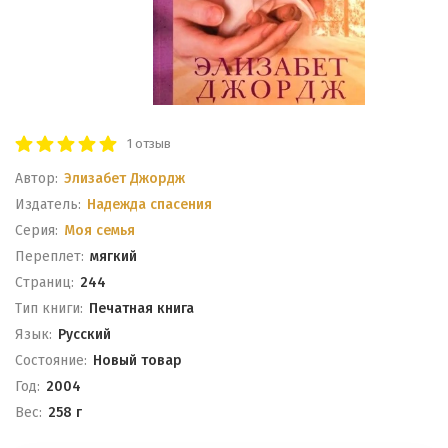
1 отзыв
Автор:
Элизабет Джордж
Издатель:
Надежда спасения
Серия:
Моя семья
Переплет:
мягкий
Cтраниц:
244
Тип книги:
Печатная книга
Язык:
Русский
Состояние:
Новый товар
Год:
2004
Вес:
258 г