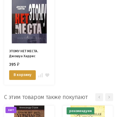
ЭТОМУ НЕТ МЕСТА.
Джошуа Харрис
395
₽
В корзину
С этим товаром также покупают
хит
рекомендуем