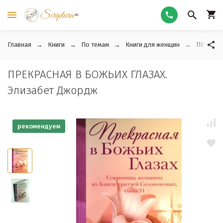
Главная
Книги
По темам
Книги для женщин
ПРЕКРАС
ПРЕКРАСНАЯ В БОЖЬИХ ГЛАЗАХ.
Элизабет Джордж
рекомендуем