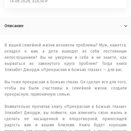
14.08.2026
324,30
₽
Описание
В вашей семейной жизни возникли проблемы? Муж, кажется,
охладел к вам, а дети выводят из себя постоянным
непослушанием? Вы не уверены в себе и не знаете, как
вырваться из замкнутого круга проблем? Тогда книга
Элизабет Джордж «Прекрасная в Божьих глазах» — для вас.
Вы тоже прекрасная в Божьих глазах. Он сделал все для того,
чтобы вы были счастливы в семейной жизни, создали
прекрасную, гармоничную семью.
Внимательно прочитав книгу «Прекрасная в Божьих глазах»
Элизабет Джордж, вы поймете, как изменить свою жизнь и
сделать ее насыщенной и плодотворной, приносящей
радость вам и вашим близким. Книга будет хорошим