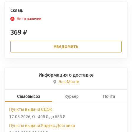
Склад:
Нет в наличии
369
₽
Уведомить
Информация о доставке
Эль-Монте
Самовывоз
Курьер
Почта
Пункты выдачи СДЭК
17.08.2026
От
405
до
655
₽
₽
Пункты выдачи Яндекс.Доставка