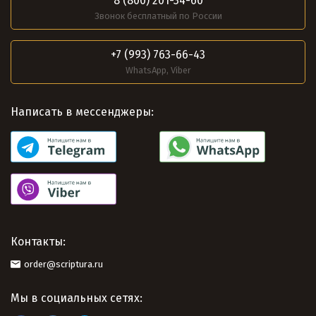
8 (800) 201-34-60
Звонок бесплатный по России
+7 (993) 763-66-43
WhatsApp, Viber
Написать в мессенджеры:
Контакты:
order@scriptura.ru
Мы в социальных сетях: