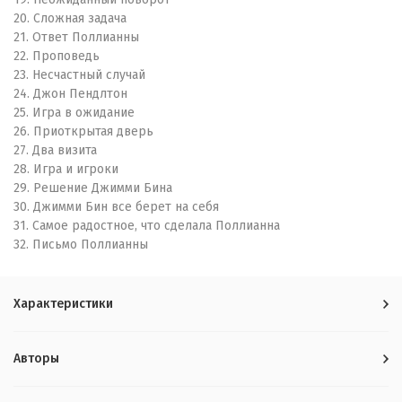
20. Сложная задача
21. Ответ Поллианны
22. Проповедь
23. Несчастный случай
24. Джон Пендлтон
25. Игра в ожидание
26. Приоткрытая дверь
27. Два визита
28. Игра и игроки
29. Решение Джимми Бина
30. Джимми Бин все берет на себя
31. Самое радостное, что сделала Поллианна
32. Письмо Поллианны
Характеристики
Авторы