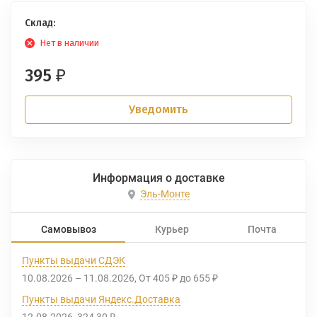
Склад:
Нет в наличии
395
₽
Уведомить
Информация о доставке
Эль-Монте
Самовывоз
Курьер
Почта
Пункты выдачи СДЭК
10.08.2026
–
11.08.2026
От
405
до
655
₽
₽
Пункты выдачи Яндекс.Доставка