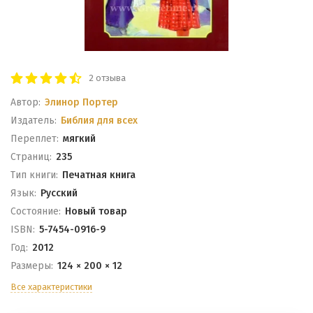
2 отзыва
Автор:
Элинор Портер
Издатель:
Библия для всех
Переплет:
мягкий
Cтраниц:
235
Тип книги:
Печатная книга
Язык:
Русский
Состояние:
Новый товар
ISBN:
5-7454-0916-9
Год:
2012
Размеры:
124 × 200 × 12
Все характеристики