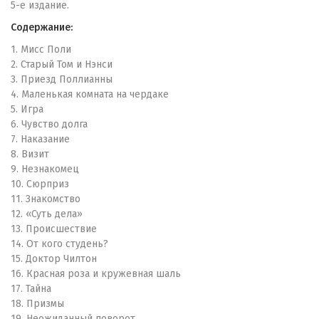
5-е издание.
Содержание:
1. Мисс Поли
2. Старый Том и Нэнси
3. Приезд Поллианны
4. Маленькая комната на чердаке
5. Игра
6. Чувство долга
7. Наказание
8. Визит
9. Незнакомец
10. Сюрприз
11. Знакомство
12. «Суть дела»
13. Происшествие
14. От кого студень?
15. Доктор Чилтон
16. Красная роза и кружевная шаль
17. Тайна
18. Призмы
19. Неожиданный поворот