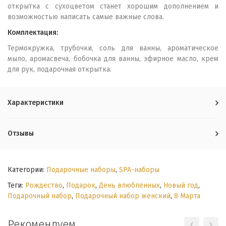
открытка с сухоцветом станет хорошим дополнением и
возможностью написать самые важные слова.
Комплектация:
Термокружка, трубочки, соль для ванны, ароматическое
мыло, аромасвеча, бобочка для ванны, эфирное масло, крем
для рук, подарочная открытка.
Характеристики
Отзывы
Категории:
Подарочные наборы
,
SPA-наборы
Теги:
Рождество
,
Подарок
,
День влюбленных
,
Новый год
,
Подарочный набор
,
Подарочный набор женский
,
8 Марта
Рекомендуем