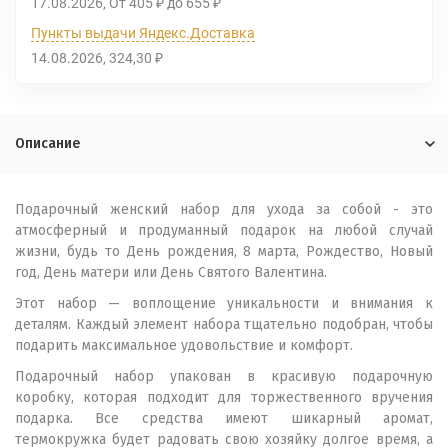
17.08.2026
От
405
до
655
₽
₽
Пункты выдачи Яндекс.Доставка
14.08.2026
324,30
₽
Описание
Подарочный женский набор для ухода за собой - это
атмосферный и продуманный подарок на любой случай
жизни, будь то День рождения, 8 марта, Рождество, Новый
год, День матери или День Святого Валентина.
Этот набор — воплощение уникальности и внимания к
деталям. Каждый элемент набора тщательно подобран, чтобы
подарить максимальное удовольствие и комфорт.
Подарочный набор упакован в красивую подарочную
коробку, которая подходит для торжественного вручения
подарка. Все средства имеют шикарный аромат,
термокружка будет радовать свою хозяйку долгое время, а