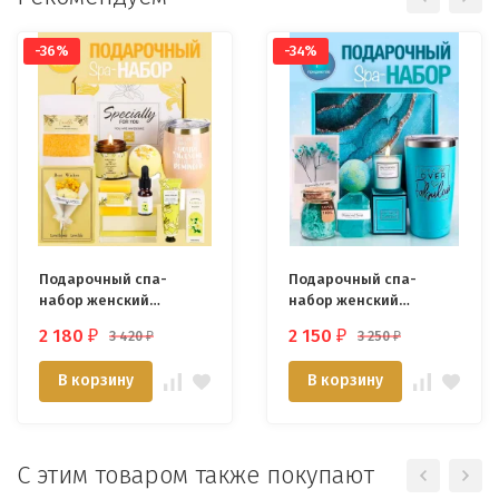
-36%
-34%
Подарочный спа-
Подарочный спа-
набор женский
набор женский
"НЕЖНАЯ ВАНИЛЬ"
"МОРСКАЯ ВОЛНА"
2 180
2 150
3 420
3 250
₽
₽
₽
₽
В корзину
В корзину
С этим товаром также покупают