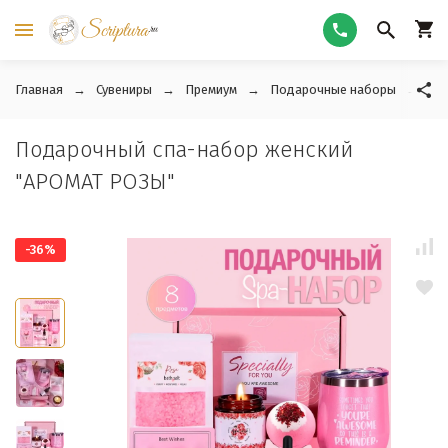
Главная
Сувениры
Премиум
Подарочные наборы
По
Подарочный спа-набор женский
"АРОМАТ РОЗЫ"
-36%