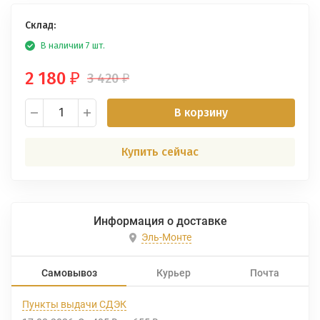
Склад:
В наличии 7 шт.
2 180
3 420
₽
₽
В корзину
Купить сейчас
Информация о доставке
Эль-Монте
Самовывоз
Курьер
Почта
Пункты выдачи СДЭК