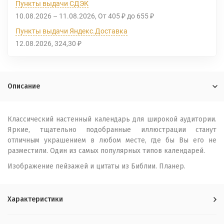
Пункты выдачи СДЭК
10.08.2026
–
11.08.2026
От
405
до
655
₽
₽
Пункты выдачи Яндекс.Доставка
12.08.2026
324,30
₽
Описание
Классический настенный календарь для широкой аудитории.
Яркие, тщательно подобранные иллюстрации станут
отличным украшением в любом месте, где бы Вы его не
разместили. Один из самых популярных типов календарей.
Изображение пейзажей и цитаты из Библии. Планер.
Характеристики