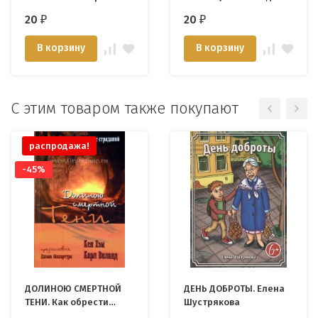
жизни
20
20
₽
₽
В корзину
В корзину
С этим товаром также покупают
распродажа!
-45%
ДОЛИНОЮ СМЕРТНОЙ
ДЕНЬ ДОБРОТЫ. Елена
ТЕНИ. Как обрести
Шустрякова
надежду в мире