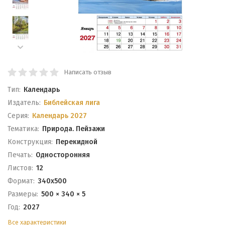
Написать отзыв
Тип:
Календарь
Издатель:
Библейская лига
Серия:
Календарь 2027
Тематика:
Природа. Пейзажи
Конструкция:
Перекидной
Печать:
Односторонняя
Листов:
12
Формат:
340x500
Размеры:
500 × 340 × 5
Год:
2027
Все характеристики