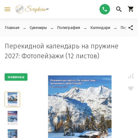
Главная
Сувениры
Полиграфия
Календари
Перекидн
Перекидной календарь на пружине
2027: Фотопейзажи (12 листов)
новинка