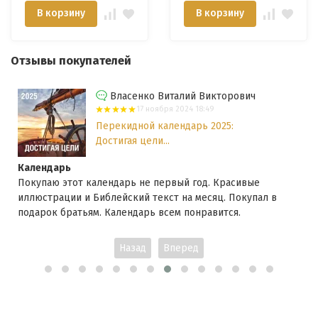
Виланд и Кен Хэм
В корзину
В корзину
Отзывы покупателей
Власенко Виталий Викторович
17 ноября 2024 18:49
Перекидной календарь 2025:
Достигая цели...
Календарь
Покупаю этот календарь не первый год. Красивые
иллюстрации и Библейский текст на месяц. Покупал в
подарок братьям. Календарь всем понравится.
Назад
Вперед