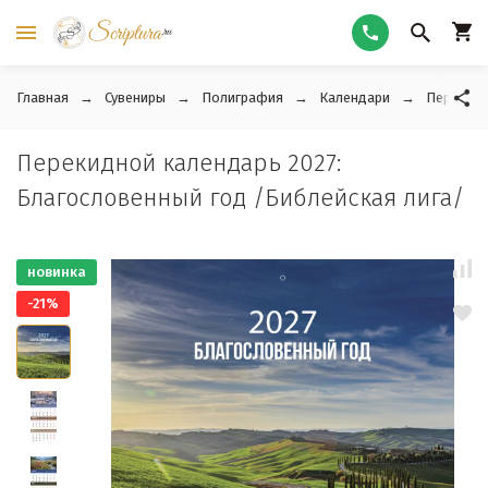
Главная
Сувениры
Полиграфия
Календари
Перекидн
Перекидной календарь 2027:
Благословенный год /Библейская лига/
новинка
-21%