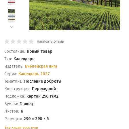
Написать отзыв
Состояние:
Новый товар
Тип:
Календарь
Издатель:
Библейская лига
Серия:
Календарь 2027
Тематика:
Послание доброты
Конструкция:
Перекидной
Подложка:
картон 250 г/м2
Бумага:
Глянец
Листов:
6
Размеры:
290 × 290 × 5
Все характеристики