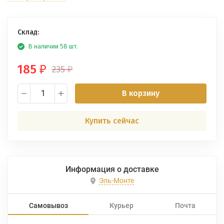
Склад:
В наличии 58 шт.
185
235
₽
₽
В корзину
Купить сейчас
Информация о доставке
Эль-Монте
Самовывоз
Курьер
Почта