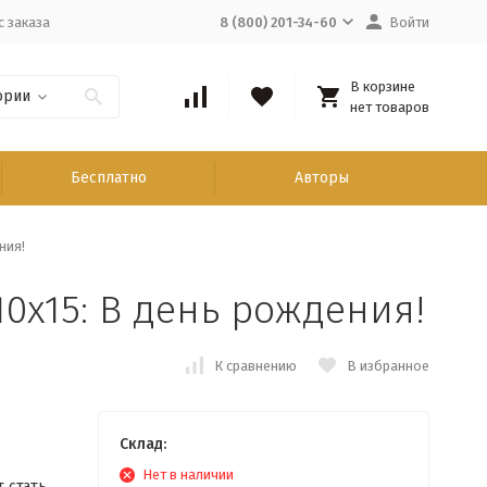
с заказа
8 (800) 201-34-60
Войти
В корзине
ории
нет товаров
Бесплатно
Авторы
ния!
0x15: В день рождения!
К сравнению
В избранное
Склад:
Нет в наличии
 стать