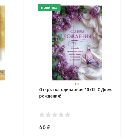
новинка
Открытка одинарная 10x15: С Днем
рождения!
40
₽