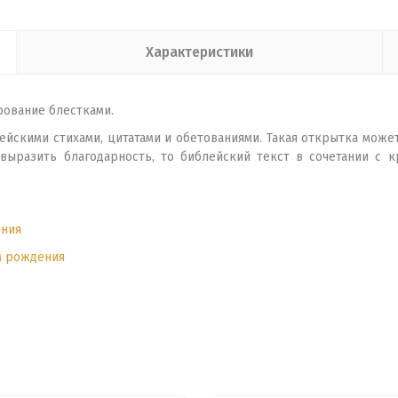
Характеристики
рование блестками.
ейскими стихами, цитатами и обетованиями. Такая открытка може
 выразить благодарность, то библейский текст в сочетании с 
ния
м рождения