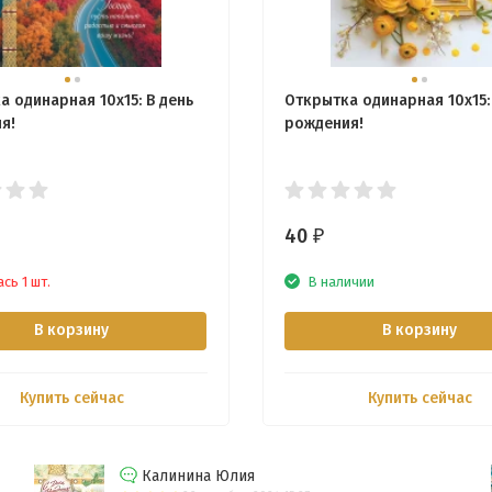
а одинарная 10x15: В день
Открытка одинарная 10x15:
я!
рождения!
40
₽
сь 1 шт.
В наличии
В корзину
В корзину
Купить сейчас
Купить сейчас
Калинина Юлия