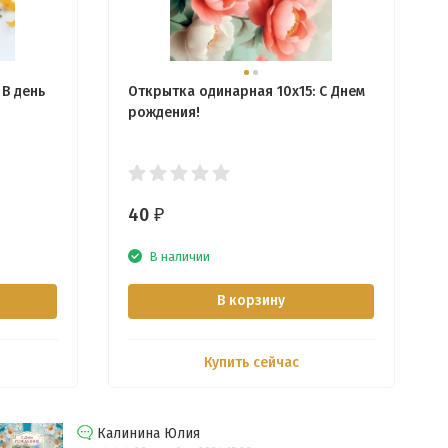
 В день
Открытка одинарная 10x15: С Днем
рождения!
40
₽
В наличии
В корзину
Купить сейчас
Калинина Юлия