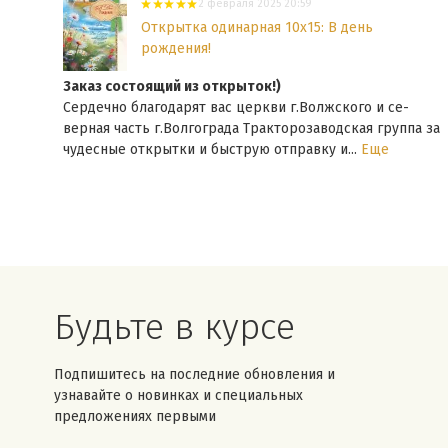
2 февраля 2025 20:59
Открытка одинарная 10x15: В день
рождения!
/
Заказ состоящий из открыток!)
Сердечно благодарят вас церкви г.Волжского и се-
верная часть г.Волгограда Тракторозаводская группа за
чудесные открытки и быструю отправку и...
Еще
Будьте в курсе
Подпишитесь на последние обновления и
узнавайте о новинках и специальных
предложениях первыми