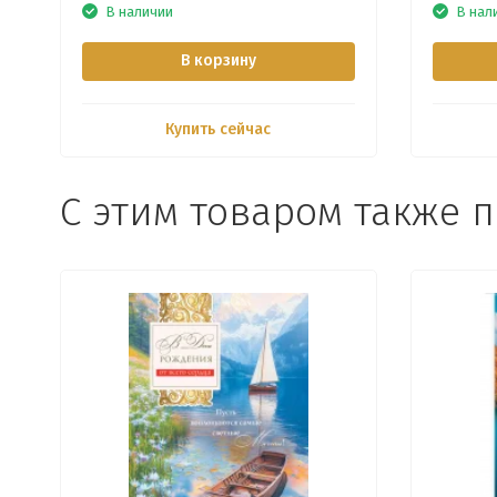
В наличии
В нал
В корзину
Купить сейчас
С этим товаром также 