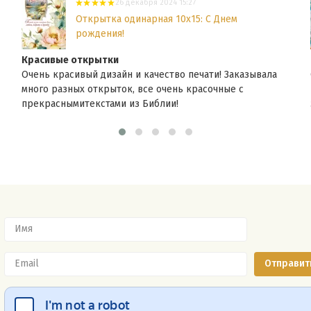
26 декабря 2024 15:27
Открытка одинарная 10x15: С Днем
рождения!
Красивые открытки
Очень красивый дизайн и качество печати! Заказывала
много разных открыток, все очень красочные с
прекраснымитекстами из Библии!