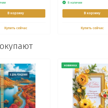
ичии
В наличии
В корзину
В корзину
Купить сейчас
Купить сейчас
покупают
новинка