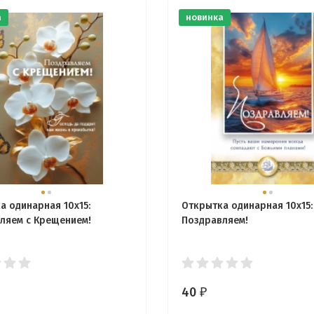
а
новинка
а одинарная 10x15:
Открытка одинарная 10x15:
ляем с Крещением!
Поздравляем!
40
₽