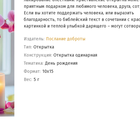
приятным подарком для любимого человека, друга, сот
Если вы хотите поддержать человека, или выразить
благодарность, то библейский текст в сочетании с кра
картинкой и теплой улыбкой дарящего – могут сотвори
Издатель:
Послание доброты
Тип:
Открытка
Конструкция:
Открытка одинарная
Тематика:
День рождения
Формат:
10x15
Вес:
5 г