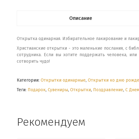
Описание
Открытка одинарная. Избирательное лакирование и лаки
Христианские открытки - это маленькие послания, с библ
сотрудника. Если вы хотите поддержать человека, или
сотворить чудо!
Категории:
Открытки одинарные
,
Открытки ко дню рожде
Теги:
Подарок
,
Сувениры
,
Открытки
,
Поздравление
,
С Дне
Рекомендуем