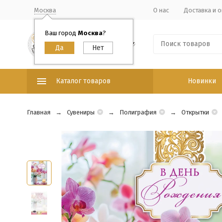
Москва
О нас
Доставка и о
Ваш город
Москва
?
Каталог товаров
Новинки
Главная
Сувениры
Полиграфия
Открытки