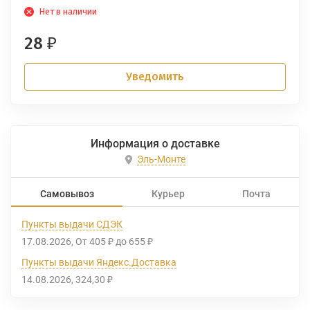
Нет в наличии
28
₽
Уведомить
Информация о доставке
Эль-Монте
Самовывоз
Курьер
Почта
Пункты выдачи СДЭК
17.08.2026
От
405
до
655
₽
₽
Пункты выдачи Яндекс.Доставка
14.08.2026
324,30
₽