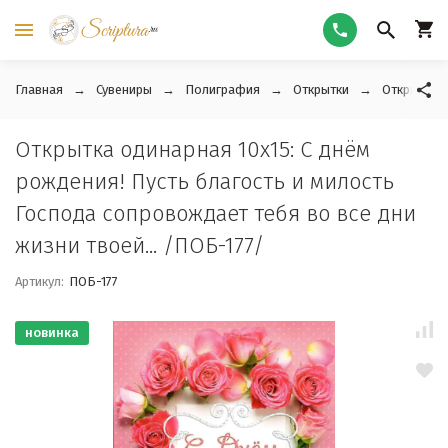
Главная
Сувениры
Полиграфия
Открытки
Открытки 
Открытка одинарная 10x15: С днём
рождения! Пусть благость и милость
Господа сопровождает тебя во все дни
жизни твоей... /ПОБ-177/
Артикул:
ПОБ-177
новинка