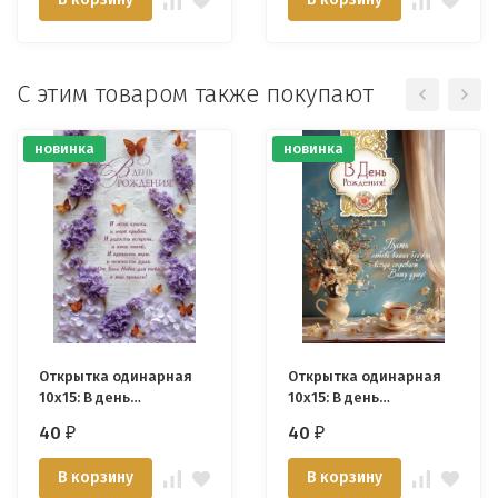
С этим товаром также покупают
новинка
новинка
Открытка одинарная
Открытка одинарная
10x15: В день
10x15: В день
рождения!
рождения!
40
40
₽
₽
В корзину
В корзину