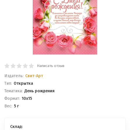
Написать отзыв
Издатель:
Свит-Арт
Тип:
Открытка
Тематика:
День рождения
Формат:
10x15
Вес:
5 г
Склад: