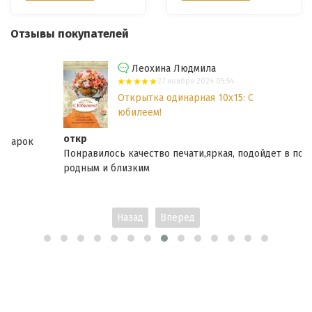
Отзывы покупателей
Леохина Людмила
27 ноября 2024 05:54
Открытка одинарная 10x15: С
юбилеем!
откр
Понравилось качество печати,яркая, подойдет в подарок
родным и близким
Назад
Вперед