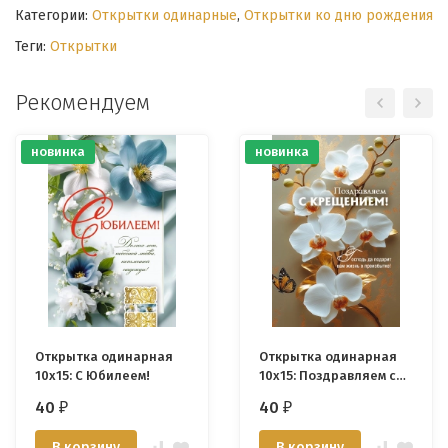
Категории:
Открытки одинарные
,
Открытки ко дню рождения
Теги:
Открытки
Рекомендуем
новинка
новинка
Открытка одинарная
Открытка одинарная
10x15: С Юбилеем!
10x15: Поздравляем с
Крещением!
40
40
₽
₽
В корзину
В корзину