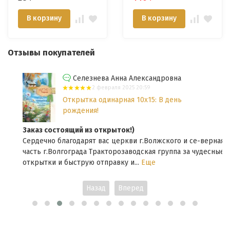
В корзину
В корзину
Отзывы покупателей
Селезнева Анна Александровна
2 февраля 2025 20:59
Открытка одинарная 10x15: В день
рождения!
Заказ состоящий из открыток!)
Сердечно благодарят вас церкви г.Волжского и се-верная
часть г.Волгограда Тракторозаводская группа за чудесные
открытки и быструю отправку и...
Еще
Назад
Вперед