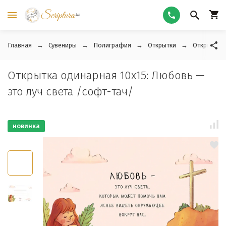
Главная
Сувениры
Полиграфия
Открытки
Открытки 
Открытка одинарная 10x15: Любовь —
это луч света /софт-тач/
новинка