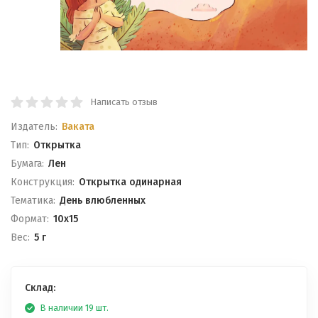
Написать отзыв
Издатель:
Ваката
Тип:
Открытка
Бумага:
Лен
Конструкция:
Открытка одинарная
Тематика:
День влюбленных
Формат:
10x15
Вес:
5 г
Склад:
В наличии 19 шт.