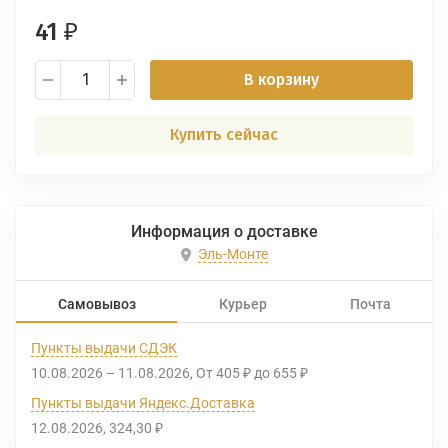
41
₽
В корзину
Купить сейчас
Информация о доставке
Эль-Монте
Самовывоз
Курьер
Почта
Пункты выдачи СДЭК
10.08.2026
–
11.08.2026
От
405
до
655
₽
₽
Пункты выдачи Яндекс.Доставка
12.08.2026
324,30
₽