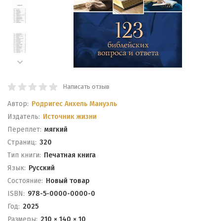
Написать отзыв
Автор:
Родригес Анхель Мануэль
Издатель:
Источник жизни
Переплет:
мягкий
Cтраниц:
320
Тип книги:
Печатная книга
Язык:
Русский
Состояние:
Новый товар
ISBN:
978-5-0000-0000-0
Год:
2025
Размеры:
210 × 140 × 10