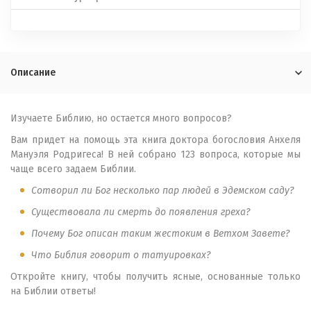
Описание
Изучаете Библию, но остается много вопросов?
Вам придет на помощь эта книга доктора богословия Анхеля
Мануэля Родригеса! В ней собрано 123 вопроса, которые мы
чаще всего задаем Библии.
Сотворил ли Бог несколько пар людей в Эдемском саду?
Существовала ли смерть до появления греха?
Почему Бог описан таким жестоким в Ветхом Завете?
Что Библия говорит о татуировках?
Откройте книгу, чтобы получить ясные, основанные только
на Библии ответы!