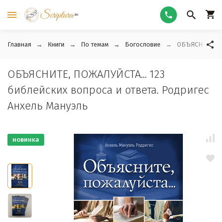
Главная
Книги
По темам
Богословие
ОБЪЯСНИТЕ, ПО
ОБЪЯСНИТЕ, ПОЖАЛУЙСТА... 123
библейских вопроса и ответа. Родригес
Анхель Мануэль
новинка