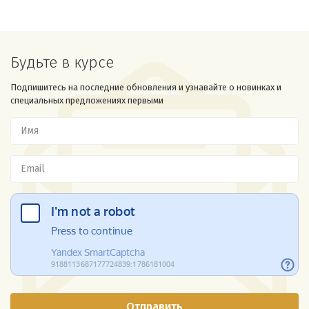
Будьте в курсе
Подпишитесь на последние обновления и узнавайте о новинках и
специальных предложениях первыми