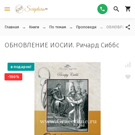
Главная
Книги
По темам
Проповеди
ОБНОВЛЕНИЕ И
ОБНОВЛЕНИЕ ИОСИИ. Ричард Сиббс
в подарок!
-100%