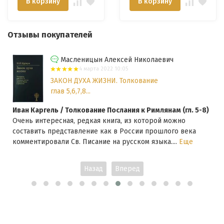
В корзину
В корзину
Отзывы покупателей
Масленицын Алексей Николаевич
4 марта 2022 10:05
ЗАКОН ДУХА ЖИЗНИ. Толкование
глав 5,6,7,8...
Иван Каргель / Толкование Послания к Римлянам (гл. 5-8)
Очень интересная, редкая книга, из которой можно
составить представление как в России прошлого века
комментировали Св. Писание на русском языка....
Еще
Назад
Вперед