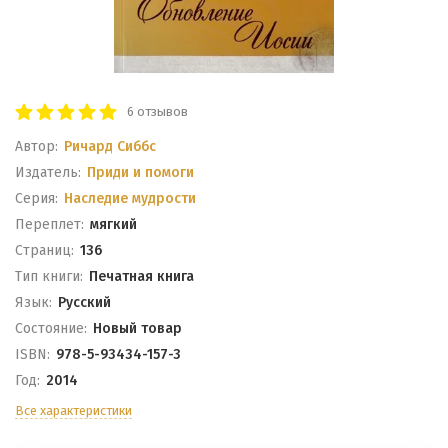
6 отзывов
Автор:
Ричард Сиббс
Издатель:
Приди и помоги
Серия:
Наследие мудрости
Переплет:
мягкий
Cтраниц:
136
Тип книги:
Печатная книга
Язык:
Русский
Состояние:
Новый товар
ISBN:
978-5-93434-157-3
Год:
2014
Все характеристики