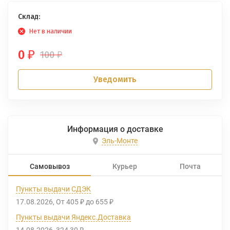
Склад:
Нет в наличии
0
100
₽
₽
Уведомить
Информация о доставке
Эль-Монте
Самовывоз
Курьер
Почта
Пункты выдачи СДЭК
17.08.2026
От
405
до
655
₽
₽
Пункты выдачи Яндекс.Доставка