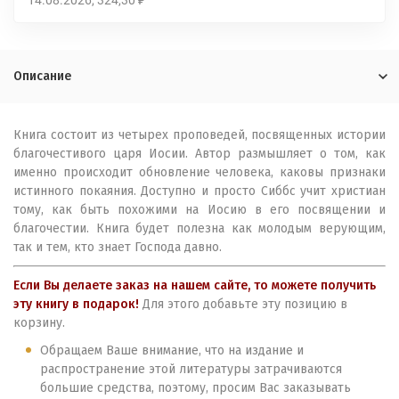
14.08.2026
324,30
₽
Описание
Книга состоит из четырех проповедей, посвященных истории
благочестивого царя Иосии. Автор размышляет о том, как
именно происходит обновление человека, каковы признаки
истинного покаяния. Доступно и просто Сиббс учит христиан
тому, как быть похожими на Иосию в его посвящении и
благочестии. Книга будет полезна как молодым верующим,
так и тем, кто знает Господа давно.
Если Вы делаете заказ на нашем сайте, то можете получить
эту книгу в подарок!
Для этого добавьте эту позицию в
корзину.
Обращаем Ваше внимание, что на издание и
распространение этой литературы затрачиваются
большие средства, поэтому, просим Вас заказывать