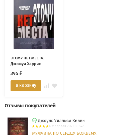
ЭТОМУ НЕТ МЕСТА.
Джошуа Харрис
395
₽
В корзину
Отзывы покупателей
Джоунс Уилльям Кевин
6 февраля 2023 06:42
МУЖЧИНА ПО СЕРДЦУ БОЖЬЕМУ.