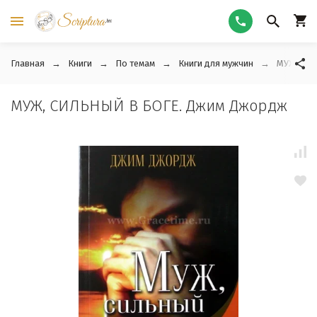
Главная
Книги
По темам
Книги для мужчин
МУЖ, СИ
МУЖ, СИЛЬНЫЙ В БОГЕ. Джим Джордж