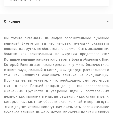
14.08.2026
324,30
₽
Описание
Вы хотите оказывать на людей положительное духовное
влияние? Знаете ли вы, что человек, умеющий оказывать
влияние на других, не обязательно должен быть знаменитым,
богатым или влиятельным по мирским представлениям?
Истинное влияние начинается с веры в Бога и общения с Ним,
Который Единый дает силы христианину жить благочестиво.
В книге "Муж, сильный в Боге" Джим Джордж рассказывает о
том, как научиться оказывать влияние на окружающих.
Прочитав ее, вы узнаете: - что необходимо, для того чтобы
жить в силе Божьей каждый день; - как преодолевать
жизненные трудности и уверенно идти к поставленным
целям; - как принимать мудрые решения; - как ставить цели,
которые помогают нам обрести видение и найти верный путь.
Эти и другие истины помогут вам оказывать положительное
духовное влияние на жену, детей, прихожан церкви и других