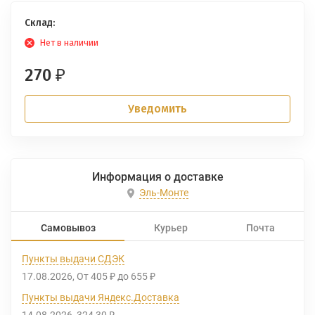
Склад:
Нет в наличии
270
₽
Уведомить
Информация о доставке
Эль-Монте
Самовывоз
Курьер
Почта
Пункты выдачи СДЭК
17.08.2026
От
405
до
655
₽
₽
Пункты выдачи Яндекс.Доставка