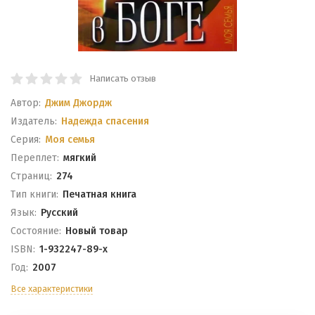
Написать отзыв
Автор:
Джим Джордж
Издатель:
Надежда спасения
Серия:
Моя семья
Переплет:
мягкий
Cтраниц:
274
Тип книги:
Печатная книга
Язык:
Русский
Состояние:
Новый товар
ISBN:
1-932247-89-х
Год:
2007
Все характеристики