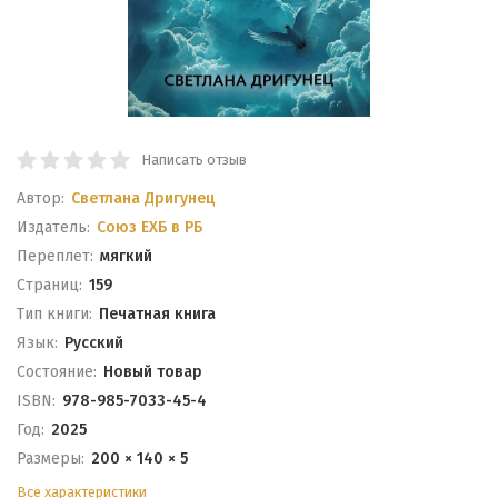
Написать отзыв
Автор:
Светлана Дригунец
Издатель:
Союз ЕХБ в РБ
Переплет:
мягкий
Cтраниц:
159
Тип книги:
Печатная книга
Язык:
Русский
Состояние:
Новый товар
ISBN:
978-985-7033-45-4
Год:
2025
Размеры:
200 × 140 × 5
Все характеристики