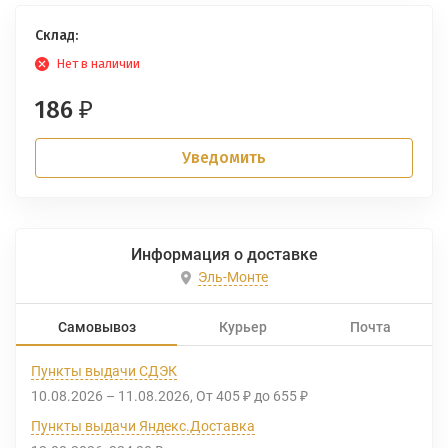
Склад:
Нет в наличии
186
₽
Уведомить
Информация о доставке
Эль-Монте
Самовывоз
Курьер
Почта
Пункты выдачи СДЭК
10.08.2026
–
11.08.2026
От
405
до
655
₽
₽
Пункты выдачи Яндекс.Доставка