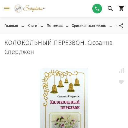
Главная
Книги
По темам
Христианская жизнь
КОЛОК
КОЛОКОЛЬНЫЙ ПЕРЕЗВОН. Сюзанна
Сперджен