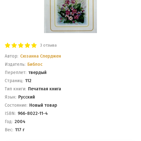
3 отзыва
Автор:
Сюзанна Сперджен
Издатель:
Библос
Переплет:
твердый
Cтраниц:
112
Тип книги:
Печатная книга
Язык:
Русский
Состояние:
Новый товар
ISBN:
966-8022-11-4
Год:
2004
Вес:
117 г