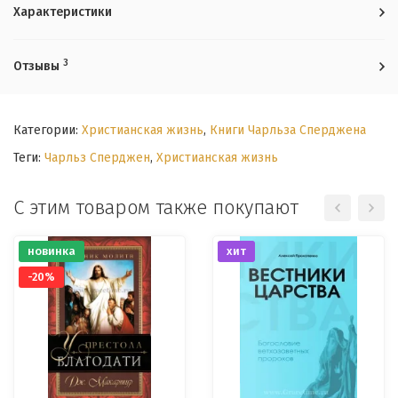
Характеристики
3
Отзывы
Категории:
Христианская жизнь
,
Книги Чарльза Сперджена
Теги:
Чарльз Сперджен
,
Христианская жизнь
С этим товаром также покупают
новинка
хит
-20%