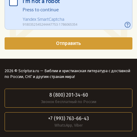
2026 © Scriptura.ru — Библии и христианская литература с доставкой
по России, СНГ и другим странам мира!
8 (800) 201-34-60
Звонок бесплатный по России
+7 (993) 763-66-43
WhatsApp, Viber