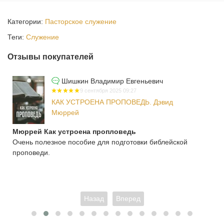
Категории:
Пасторское служение
Теги:
Служение
Отзывы покупателей
Шишкин Владимир Евгеньевич
9 сентября 2025 09:27
КАК УСТРОЕНА ПРОПОВЕДЬ. Дэвид
Мюррей
Мюррей Как устроена пропловедь
Очень полезное пособие для подготовки библейской
проповеди.
Назад
Вперед