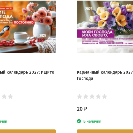
ый календарь 2027: Ищите
Карманный календарь 2027
Господа
20
₽
ичии
В наличии