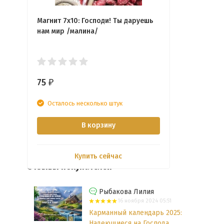
Магнит 7x10: Господи! Ты даруешь
нам мир /малина/
75
₽
Осталось несколько штук
В корзину
Купить сейчас
Отзывы покупателей
Рыбакова Лилия
16 ноября 2024 05:51
Карманный календарь 2025:
Надеющиеся на Господа