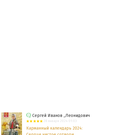
Сергей Иванов ,,Леонидович
28 января 2024 01:03
Карманный календарь 2024:
Сердце чистое сотвори...