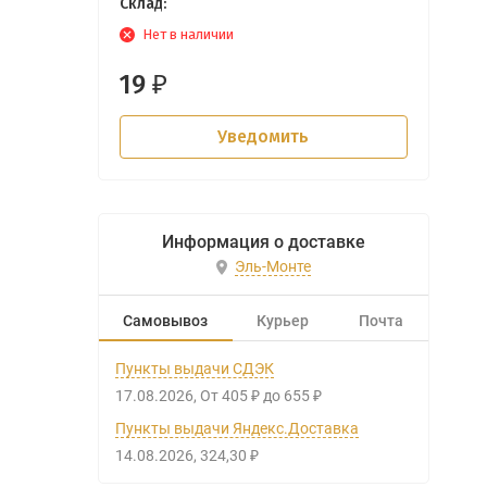
Склад:
Нет в наличии
19
₽
Уведомить
Информация о доставке
Эль-Монте
Самовывоз
Курьер
Почта
Пункты выдачи СДЭК
17.08.2026
От
405
до
655
₽
₽
Пункты выдачи Яндекс.Доставка
14.08.2026
324,30
₽