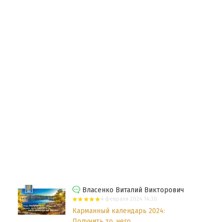
Власенко Виталий Викторович
4 февраля 2024 14:30
Карманный календарь 2024:
Получить то, чего...