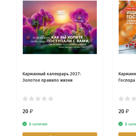
Карманный календарь 2027:
Карманн
Золотое правило жизни
Господа
20
20
₽
₽
В наличии
В нал