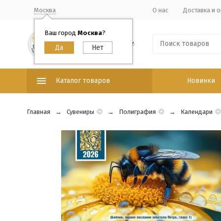
Москва
О нас
Доставка и о
Ваш город
Москва
?
Каталог товаров
Новинки
Главная
Сувениры
Полиграфия
Календари