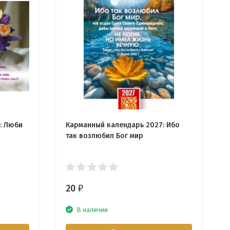
: Люби
Карманный календарь 2027: Ибо
так возлюбил Бог мир
20
₽
В наличии