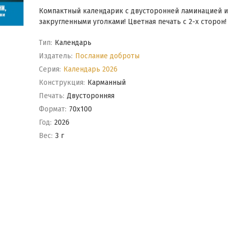
Компактный календарик с двусторонней ламинацией и
закругленными уголками! Цветная печать с 2-х сторон!​​
Тип:
Календарь
Издатель:
Послание доброты
Серия:
Календарь 2026
Конструкция:
Карманный
Печать:
Двусторонняя
Формат:
70x100
Год:
2026
Вес:
3 г