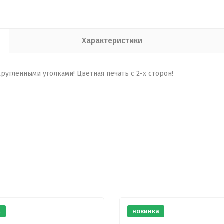
Характеристики
угленными уголками! Цветная печать с 2-х сторон!
а
новинка