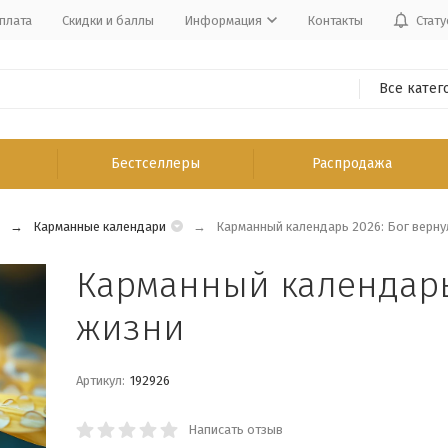
плата
Скидки и баллы
Информация
Контакты
Стату
Все катег
Бестселлеры
Распродажа
Карманные календари
Карманный календарь 2026: Бог вернул
Карманный календарь 
жизни
Артикул:
192926
Написать отзыв