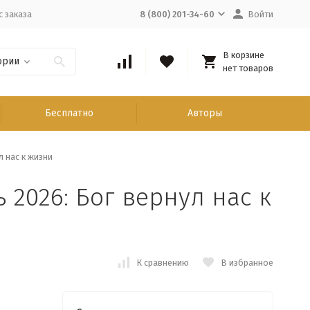
с заказа
8 (800) 201-34-60
Войти
В корзине
ории
нет товаров
Бесплатно
Авторы
 нас к жизни
2026: Бог вернул нас к
К сравнению
В избранное