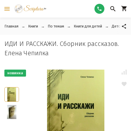
Главная
Книги
По темам
Книги для детей
Детские ра
ИДИ И РАССКАЖИ. Сборник рассказов.
Елена Чепилка
новинка