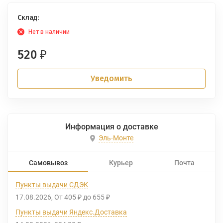
Склад:
Нет в наличии
520
₽
Уведомить
Информация о доставке
Эль-Монте
Самовывоз
Курьер
Почта
Пункты выдачи СДЭК
17.08.2026
От
405
до
655
₽
₽
Пункты выдачи Яндекс.Доставка