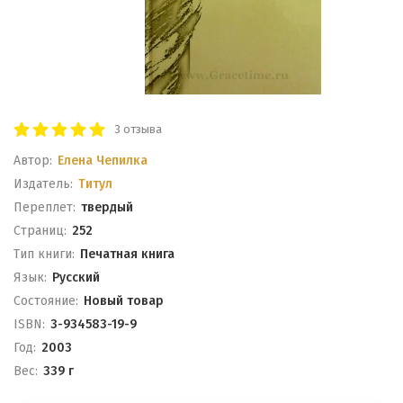
3 отзыва
Автор:
Елена Чепилка
Издатель:
Титул
Переплет:
твердый
Cтраниц:
252
Тип книги:
Печатная книга
Язык:
Русский
Состояние:
Новый товар
ISBN:
3-934583-19-9
Год:
2003
Вес:
339 г