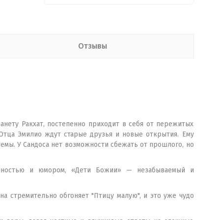
Отзывы
нету Ракхат, постепенно приходит в себя от пережитых
Отца Эмилио ждут старые друзья и новые открытия. Ему
мы. У Сандоса нет возможности сбежать от прошлого, но
чностью и юмором, «Дети Божии» — незабываемый и
а стремительно обгоняет "Птицу малую", и это уже чудо