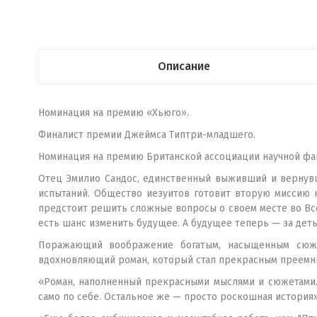
Описание
Номинация на премию «Хьюго».
Финалист премии Джеймса Типтри-младшего.
Номинация на премию Британской ассоциации научной фан
Отец Эмилио Сандос, единственный выживший и вернувш
испытаний. Общество иезуитов готовит вторую миссию 
предстоит решить сложные вопросы о своем месте во Вс
есть шанс изменить будущее. А будущее теперь — за дет
Поражающий воображение богатым, насыщенным сюж
вдохновляющий роман, который стал прекрасным преемн
«Роман, наполненный прекрасными мыслями и сюжетами. 
само по себе. Остальное же — просто роскошная история».