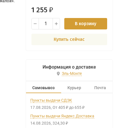
малой».
1 255
₽
В корзину
Купить сейчас
Информация о доставке
Эль-Монте
Самовывоз
Курьер
Почта
Пункты выдачи СДЭК
17.08.2026
От
405
до
655
₽
₽
Пункты выдачи Яндекс.Доставка
14.08.2026
324,30
₽