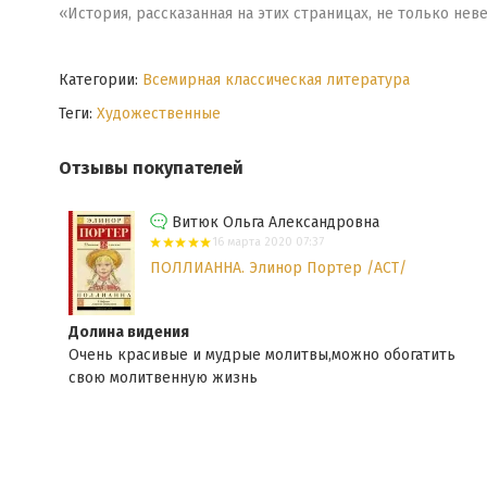
«История, рассказанная на этих страницах, не только нев
Категории:
Всемирная классическая литература
Теги:
Художественные
Отзывы покупателей
Витюк Ольга Александровна
16 марта 2020 07:37
ПОЛЛИАННА. Элинор Портер /АСТ/
Долина видения
Очень красивые и мудрые молитвы,можно обогатить
ано
свою молитвенную жизнь
.