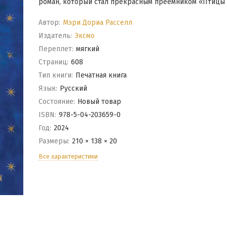
роман, который стал прекрасным преемником «Птицы 
Автор:
Мэри Дориа Расселл
Издатель:
Эксмо
Переплет:
мягкий
Cтраниц:
608
Тип книги:
Печатная книга
Язык:
Русский
Состояние:
Новый товар
ISBN:
978-5-04-203659-0
Год:
2024
Размеры:
210 × 138 × 20
Все характеристики