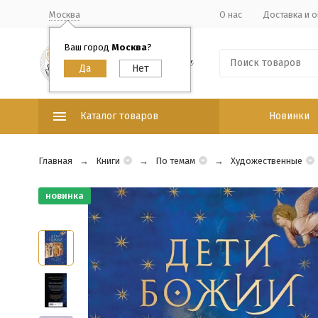
Москва
О нас
Доставка и о
Ваш город
Москва
?
Каталог товаров
Новинки
Главная
Книги
По темам
Художественные
новинка