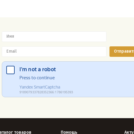
аталог товаров
Помощь
Акту