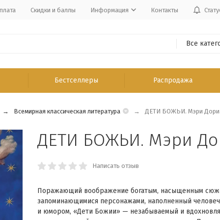
плата
Скидки и баллы
Информация
Контакты
Стату
Все катег
Бестселлеры
Распродажа
Всемирная классическая литература
ДЕТИ БОЖЬИ. Мэри Дори
ДЕТИ БОЖЬИ. Мэри До
Написать отзыв
Поражающий воображение богатым, насыщенным сюж
запоминающимися персонажами, наполненный челове
и юмором, «Дети Божии» — незабываемый и вдохнов