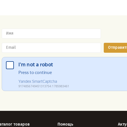
аталог товаров
Помощь
Акту