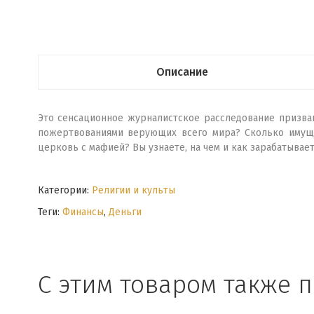
Описание
Это сенсационное журналистское расследование призван
пожертвованиями верующих всего мира? Сколько имущес
церковь с мафией? Вы узнаете, на чем и как зарабатывае
Категории:
Религии и культы
Теги:
Финансы
,
Деньги
С этим товаром также 