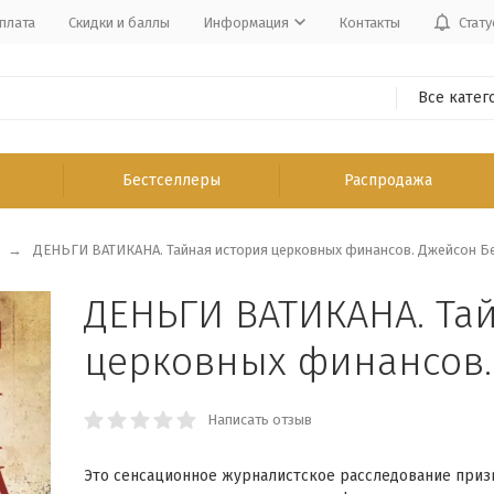
плата
Скидки и баллы
Информация
Контакты
Стату
Все катег
Бестселлеры
Распродажа
ДЕНЬГИ ВАТИКАНА. Тайная история церковных финансов. Джейсон Б
ДЕНЬГИ ВАТИКАНА. Та
церковных финансов.
Написать отзыв
Это сенсационное журналистское расследование приз