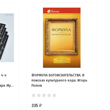
 4-х
ФОРМУЛА БОГОИСКАТЕЛЬСТВА. В
поисках культурного кода. Игорь
Марк Мур
Попов
335
₽