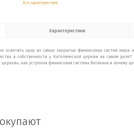
Все характеристики
Характеристики
о осветить одну из самых закрытых финансовых систем мира: к
тва в собственности у Католической церкви на самом деле? 
т церковь, как устроена финансовая система Ватикана и почему ц
покупают