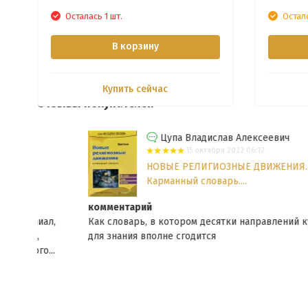
Осталась 1 шт.
Остал
В корзину
Купить сейчас
Отзывы покупателей
Цупа Владислав Алексеевич
15 октября 2022 06:12
НОВЫЕ РЕЛИГИОЗНЫЕ ДВИЖЕНИЯ.
Карманный словарь....
комментарий
ал,
Как словарь, в котором десятки направлений культов,
для знания вполне сгодится
...