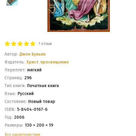
1 отзыв
Автор:
Джон Буньян
Издатель:
Христ. просвещение
Переплет:
мягкий
Cтраниц:
296
Тип книги:
Печатная книга
Язык:
Русский
Состояние:
Новый товар
ISBN:
5-8404-0167-6
Год:
2006
Размеры:
130 × 200 × 19
Все характеристики