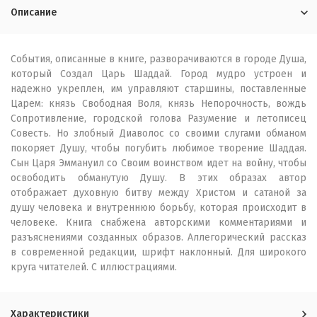
Описание
События, описанные в книге, разворачиваются в городе Душа,
который Создал Царь Шаддай. Город мудро устроен и
надежно укреплен, им управляют старшины, поставленные
Царем: князь Свободная Воля, князь Непорочность, вождь
Сопротивление, городской голова Разумение и летописец
Совесть. Но злобный Диаволос со своими слугами обманом
покоряет Душу, чтобы погубить любимое творение Шаддая.
Сын Царя Эммануил со Своим воинством идет на войну, чтобы
освободить обманутую Душу. В этих образах автор
отображает духовную битву между Христом и сатаной за
душу человека и внутреннюю борьбу, которая происходит в
человеке. Книга снабжена авторскими комментариями и
разъяснениями созданных образов. Аллегорический рассказ
в современной редакции, шрифт наклонный. Для широкого
круга читателей. С иллюстрациями.
Характеристики