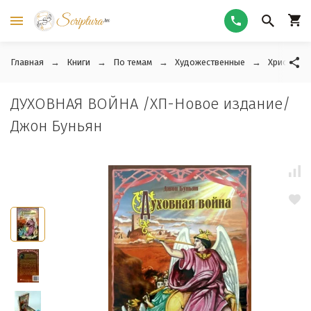
Главная
Книги
По темам
Художественные
Христианс
ДУХОВНАЯ ВОЙНА /ХП-Новое издание/
Джон Буньян