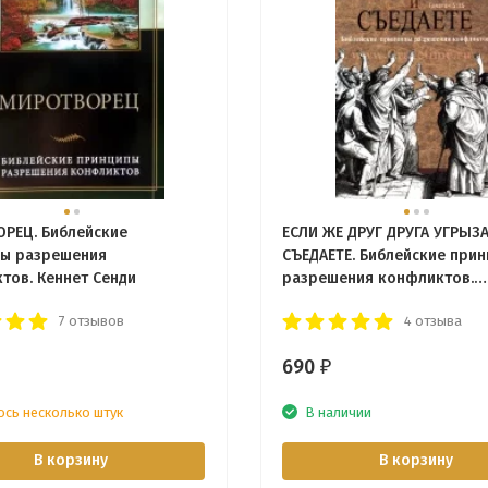
РЕЦ. Библейские
ЕСЛИ ЖЕ ДРУГ ДРУГА УГРЫЗА
ы разрешения
СЪЕДАЕТЕ. Библейские при
тов. Кеннет Сенди
разрешения конфликтов.
Александр Строк
7 отзывов
4 отзыва
690
₽
ось несколько штук
В наличии
В корзину
В корзину