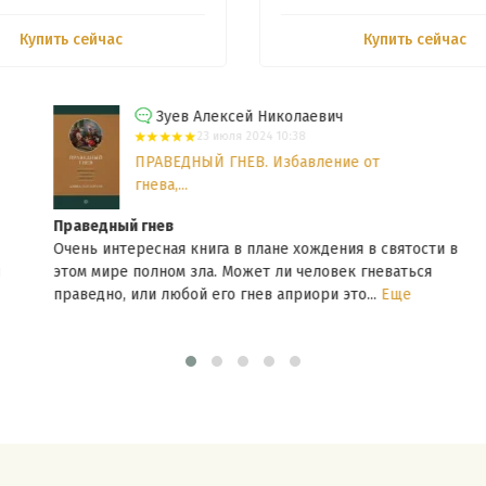
Купить сейчас
Купить сейчас
Зуев Алексей Николаевич
23 июля 2024 10:38
ПРАВЕДНЫЙ ГНЕВ. Избавление от
гнева,...
Праведный гнев
Очень интересная книга в плане хождения в святости в
этом мире полном зла. Может ли человек гневаться
праведно, или любой его гнев априори это...
Еще