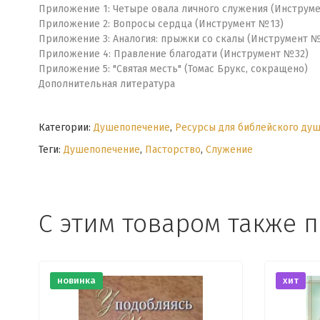
Приложение 1: Четыре овала личного служения (Инструм
Приложение 2: Вопросы сердца (Инструмент №13)
Приложение 3: Аналогия: прыжки со скалы (Инструмент 
Приложение 4: Правление благодати (Инструмент №32)
Приложение 5: "Святая месть" (Томас Брукс, сокращено)
Дополнительная литература
Категории:
Душепопечение
,
Ресурсы для библейского ду
Теги:
Душепопечение
,
Пасторство
,
Служение
С этим товаром также 
новинка
хит