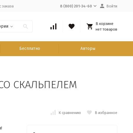
с заказа
8 (800) 201-34-60
Войти
В корзине
ории
нет товаров
Бесплатно
Авторы
СО СКАЛЬПЕЛЕМ
К сравнению
В избранное
!