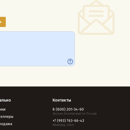
ально
Контакты
нки
8 (800) 201-34-60
Звонок бесплатный по России
селлеры
+7 (993) 763-66-43
родажа
WhatsApp, Viber