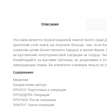
Описание
Эта книга является первой изданной книгой такого рода!
прочтения этой книги вы получите больше, чем, если б
служения целям Божественного Хирурга в жизни Марии. 
на протяжении полуторачасовой операции на сердце. Нап
Понаблюдайте за мыслями Светланы, ее решениями и от
завершающих главах. Вы извлечете огромную пользу из эт
Содержание:
Введение
Предисловие автора
ПРОЛОГ: Подготовка к операции
ПРОЦЕДУРА: Операция
ПРОГНОЗ: После операции
ЭПИЛОГ: Уроки операции