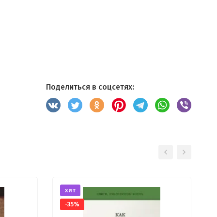
Поделиться в соцсетях:
хит
-35%