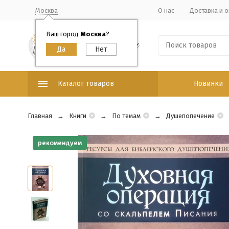
Москва
О нас
Доставка и о
Ваш город
Москва
?
Каталог товаров
Новинки
Главная
Книги
По темам
Душепопечение
рекомендуем