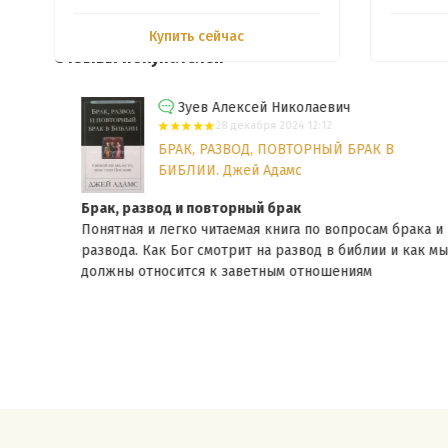
Купить сейчас
Отзывы покупателей
Зуев Алексей Николаевич
28 декабря 2024 12:12
БРАК, РАЗВОД, ПОВТОРНЫЙ БРАК В
БИБЛИИ. Джей Адамс
Брак, развод и повторный брак
 на
Понятная и легко читаемая книга по вопросам брака и
ать
развода. Как Бог смотрит на развод в библии и как мы
должны относится к заветным отношениям