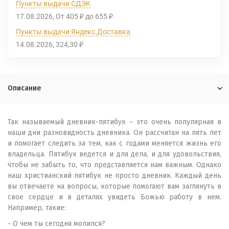
Пункты выдачи СДЭК
17.08.2026
От
405
до
655
₽
₽
Пункты выдачи Яндекс.Доставка
14.08.2026
324,30
₽
Описание
Так называемый дневник-пятибук – это очень популярная в
наши дни разновидность дневника. Он рассчитан на пять лет
и помогает следить за тем, как с годами меняется жизнь его
владельца. Пятибук ведется и для дела, и для удовольствия,
чтобы не забыть то, что представляется нам важным. Однако
наш христианский пятибук не просто дневник. Каждый день
вы отвечаете на вопросы, которые помогают вам заглянуть в
свое сердце и в деталях увидеть Божью работу в нем.
Например, такие:
- О чем ты сегодня молился?