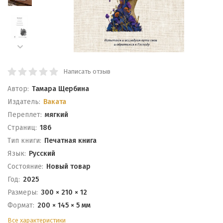
Написать отзыв
Автор:
Тамара Щербина
Издатель:
Ваката
Переплет:
мягкий
Cтраниц:
186
Тип книги:
Печатная книга
Язык:
Русский
Состояние:
Новый товар
Год:
2025
Размеры:
300 × 210 × 12
Формат:
200 × 145 × 5 мм
Все характеристики