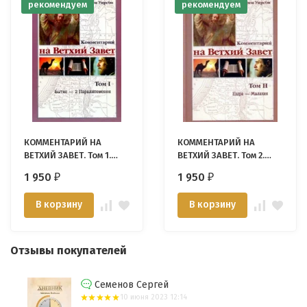
рекомендуем
рекомендуем
КОММЕНТАРИЙ НА
КОММЕНТАРИЙ НА
ВЕТХИЙ ЗАВЕТ. Том 1.
ВЕТХИЙ ЗАВЕТ. Том 2.
Уоррен Уирсби
Уоррен Уирсби
1 950
1 950
₽
₽
В корзину
В корзину
Отзывы покупателей
Семенов Сергей
10 июня 2023 12:14