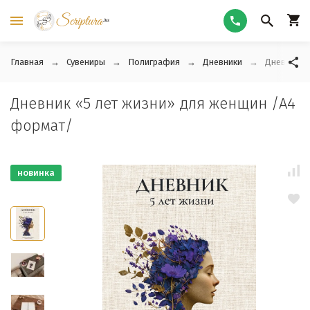
Главная
Сувениры
Полиграфия
Дневники
Дневник «
Дневник «5 лет жизни» для женщин /А4
формат/
новинка