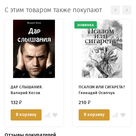
С этим товаром также покупают
новинка
ДАР СЛЫШАНИЯ.
ПСАЛОМ ИЛИ СИГАРЕТА?
Валерий Кесов
Геннадий Осипчук
132
210
₽
₽
В корзину
В корзину
Отзывы покупателей