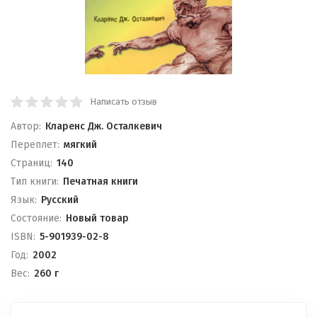
Написать отзыв
Автор:
Кларенс Дж. Осталкевич
Переплет:
мягкий
Cтраниц:
140
Тип книги:
Печатная книги
Язык:
Русский
Состояние:
Новый товар
ISBN:
5-901939-02-8
Год:
2002
Вес:
260 г