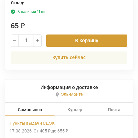
Склад:
В наличии 11 шт.
65
₽
В корзину
Купить сейчас
Информация о доставке
Эль-Монте
Самовывоз
Курьер
Почта
Пункты выдачи СДЭК
17.08.2026
От
405
до
655
₽
₽