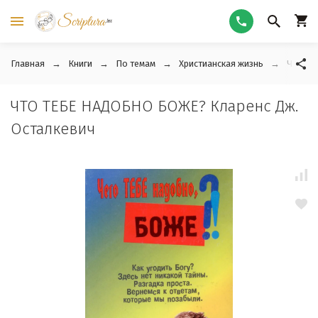
Главная
Книги
По темам
Христианская жизнь
ЧТО ТЕ
ЧТО ТЕБЕ НАДОБНО БОЖЕ? Кларенс Дж.
Осталкевич