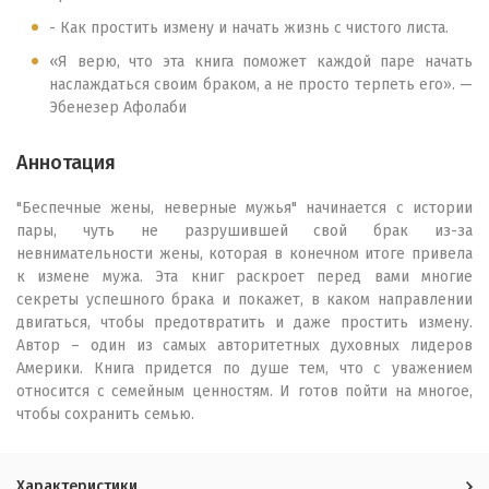
- Как простить измену и начать жизнь с чистого листа.
«Я верю, что эта книга поможет каждой паре начать
наслаждаться своим браком, а не просто терпеть его». —
Эбенезер Афолаби
Аннотация
"Беспечные жены, неверные мужья" начинается с истории
пары, чуть не разрушившей свой брак из-за
невнимательности жены, которая в конечном итоге привела
к измене мужа. Эта книг раскроет перед вами многие
секреты успешного брака и покажет, в каком направлении
двигаться, чтобы предотвратить и даже простить измену.
Автор – один из самых авторитетных духовных лидеров
Америки. Книга придется по душе тем, что с уважением
относится с семейным ценностям. И готов пойти на многое,
чтобы сохранить семью.
Характеристики