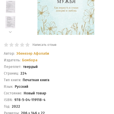
Написать отзыв
Автор:
Эбенезер Афолаби
Издатель:
Бомбора
Переплет:
твердый
Cтраниц:
224
Тип книги:
Печатная книга
Язык:
Русский
Состояние:
Новый товар
ISBN:
978-5-04-119118-4
Год:
2022
Размеры:
206 × 146 × 22