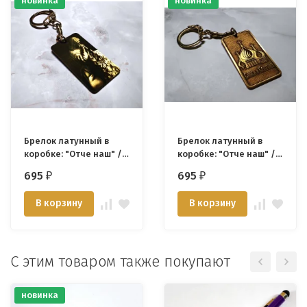
новинка
новинка
Брелок латунный в
Брелок латунный в
коробке: "Отче наш" /
коробке: "Отче наш" /
Иисус/
купола/
695
695
₽
₽
В корзину
В корзину
С этим товаром также покупают
новинка