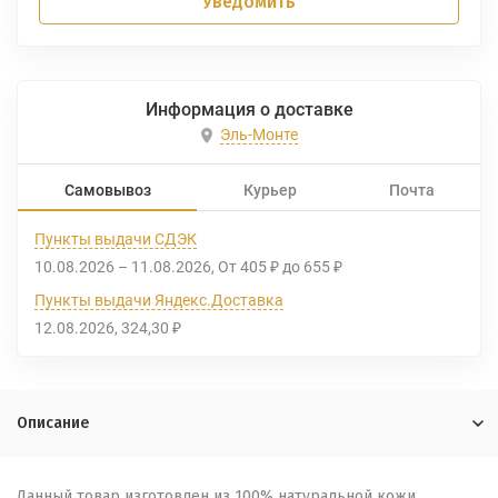
Уведомить
Информация о доставке
Эль-Монте
Самовывоз
Курьер
Почта
Пункты выдачи СДЭК
10.08.2026
–
11.08.2026
От
405
до
655
₽
₽
Пункты выдачи Яндекс.Доставка
12.08.2026
324,30
₽
Описание
Данный товар изготовлен из 100% натуральной кожи.