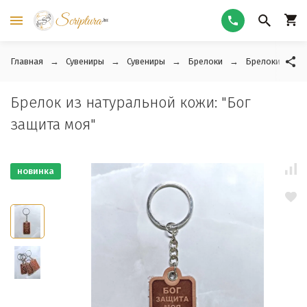
Главная
Сувениры
Сувениры
Брелоки
Брелоки из ко
Брелок из натуральной кожи: "Бог
защита моя"
новинка