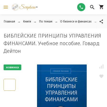
Главная
Книги
По темам
О бизнесе и финансах
БИБЛ
БИБЛЕЙСКИЕ ПРИНЦИПЫ УПРАВЛЕНИЯ
ФИНАНСАМИ. Учебное пособие. Говард
Дейтон
новинка