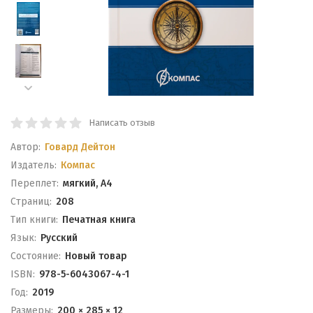
Написать отзыв
Автор:
Говард Дейтон
Издатель:
Компас
Переплет:
мягкий, А4
Cтраниц:
208
Тип книги:
Печатная книга
Язык:
Русский
Состояние:
Новый товар
ISBN:
978-5-6043067-4-1
Год:
2019
Размеры:
200 × 285 × 12