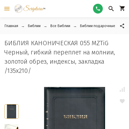
Главная
Библии
Все Библии
Библии подарочные
Ср
БИБЛИЯ КАНОНИЧЕСКАЯ 055 MZTiG
Черный, гибкий переплет на молнии,
золотой обрез, индексы, закладка
/135х210/