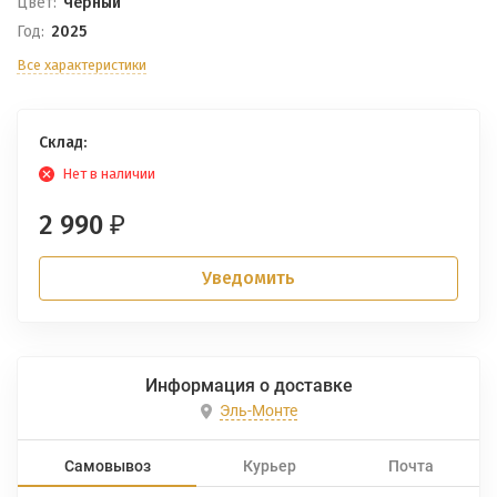
Цвет:
Черный
Год:
2025
Все характеристики
Склад:
Нет в наличии
2 990
₽
Уведомить
Информация о доставке
Эль-Монте
Самовывоз
Курьер
Почта