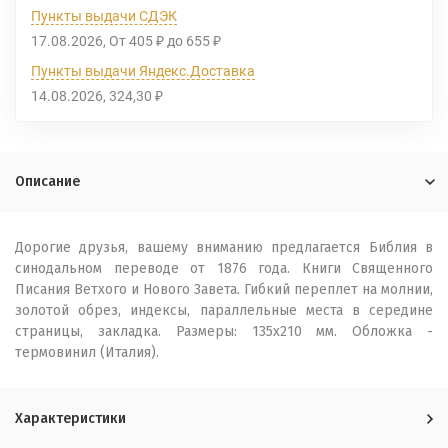
Пункты выдачи СДЭК
17.08.2026
От
405
до
655
₽
₽
Пункты выдачи Яндекс.Доставка
14.08.2026
324,30
₽
Описание
Дорогие друзья, вашему вниманию предлагается Библия в
синодальном переводе от 1876 года. Книги Священного
Писания Ветхого и Нового Завета. Гибкий переплет на молнии,
золотой обрез, индексы, параллельные места в середине
страницы, закладка. Размеры: 135х210 мм. Обложка -
термовинил (Италия).
Характеристики