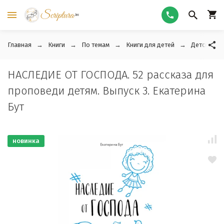
Главная
Книги
По темам
Книги для детей
Детские ра
НАСЛЕДИЕ ОТ ГОСПОДА. 52 рассказа для
проповеди детям. Выпуск 3. Екатерина
Бут
новинка