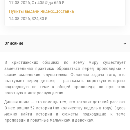
17.08.2026
От
405
до
655
₽
₽
Пункты выдачи Яндекс.Доставка
14.08.2026
324,30
₽
Описание
В христианских общинах по всему миру существует
замечательная практика: обращаться перед проповедью к
самым маленьким слушателям. Основная задача того, кто
выступает перед детьми, — рассказать короткую историю,
подходящую по теме к общей проповеди, но при этом
понятную и интересную детям.
Данная книга — это помощь тем, кто готовит детский рассказ.
В нее вошли 52 истории (по количеству недель в году). Здесь
можно найти истории и сюжеты, подходящие к теме
проповеди и понятные мальчикам и девочкам.