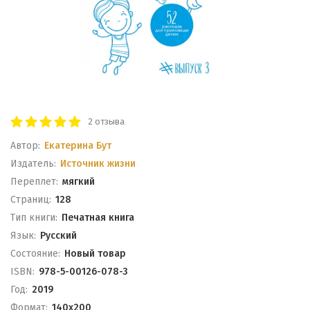
2 отзыва
Автор:
Екатерина Бут
Издатель:
Источник жизни
Переплет:
мягкий
Cтраниц:
128
Тип книги:
Печатная книга
Язык:
Русский
Состояние:
Новый товар
ISBN:
978-5-00126-078-3
Год:
2019
Формат:
140х200